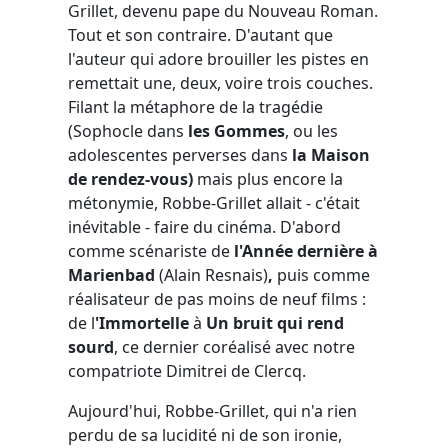
Grillet, devenu pape du Nouveau Roman.
Tout et son contraire. D'autant que
l'auteur qui adore brouiller les pistes en
remettait une, deux, voire trois couches.
Filant la métaphore de la tragédie
(Sophocle dans
les Gommes
, ou les
adolescentes perverses dans
la
Maison
de rendez-vous)
mais plus encore la
métonymie, Robbe-Grillet allait - c'était
inévitable - faire du cinéma. D'abord
comme scénariste de
l'Année dernière à
Marienbad
(Alain Resnais)
,
puis comme
réalisateur de pas moins de neuf films :
de l
'Immortelle
à
Un bruit qui rend
sourd
, ce dernier coréalisé avec notre
compatriote Dimitrei de Clercq.
Aujourd'hui, Robbe-Grillet, qui n'a rien
perdu de sa lucidité ni de son ironie,