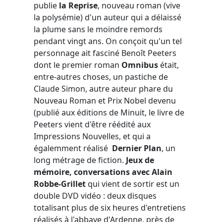
publie
la Reprise
, nouveau roman (vive
la polysémie) d'un auteur qui a délaissé
la plume sans le moindre remords
pendant vingt ans. On conçoit qu'un tel
personnage ait fasciné Benoît Peeters
dont le premier roman
Omnibus
était,
entre-autres choses, un pastiche de
Claude Simon, autre auteur phare du
Nouveau Roman et Prix Nobel devenu
(publié aux éditions de Minuit, le livre de
Peeters vient d'être réédité aux
Impressions Nouvelles, et qui a
égalemment réalisé
Dernier Plan
, un
long métrage de fiction.
Jeux de
mémoire, conversations avec Alain
Robbe-Grillet
qui vient de sortir est un
double DVD vidéo : deux disques
totalisant plus de six heures d'entretiens
réalisés à l'abbaye d'Ardenne, près de