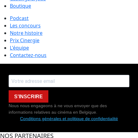
Boutique
Podcast
Les concours
Notre histoire
Prix Cinergie
L'équipe
Contactez-nous
S'INSCRIRE
Nous nous engageons à ne vous envoyer que des
informations relatives au cinéma en Belgique.
Conditions générales et politique de confidentialité
NOS PARTENAIRES