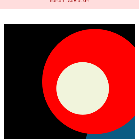
Raison : AdBlocker