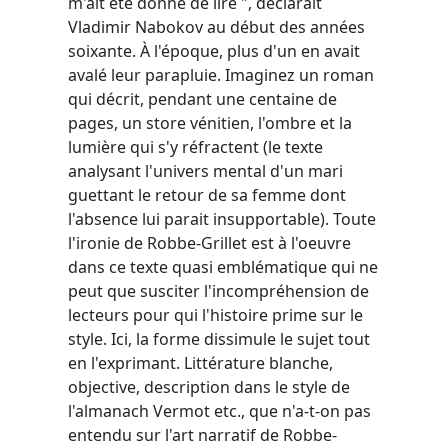
m'ait été donné de lire ", déclarait
Vladimir Nabokov au début des années
soixante. À l'époque, plus d'un en avait
avalé leur parapluie. Imaginez un roman
qui décrit, pendant une centaine de
pages, un store vénitien, l'ombre et la
lumière qui s'y réfractent (le texte
analysant l'univers mental d'un mari
guettant le retour de sa femme dont
l'absence lui parait insupportable). Toute
l'ironie de Robbe-Grillet est à l'oeuvre
dans ce texte quasi emblématique qui ne
peut que susciter l'incompréhension de
lecteurs pour qui l'histoire prime sur le
style. Ici, la forme dissimule le sujet tout
en l'exprimant. Littérature blanche,
objective, description dans le style de
l'almanach Vermot etc., que n'a-t-on pas
entendu sur l'art narratif de Robbe-