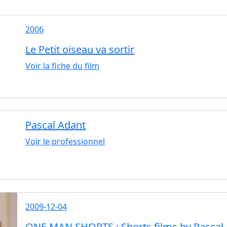
2006
Le Petit oiseau va sortir
Voir la fiche du film
Pascal Adant
Voir le professionnel
2009-12-04
ONE MAN SHORTS : Shorts films by Pascal