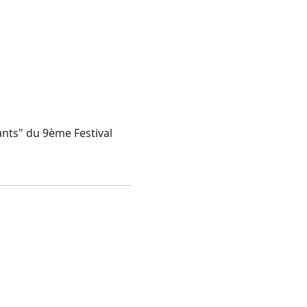
ants" du 9ème Festival