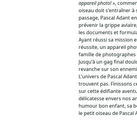
appareil photo!
», commenc
oiseau doit s'entraîner à 
passage, Pascal Adant en 
prévenir la grippe aviair
les documents et formula
Ayant réussi sa mission 
réussite, un appareil phot
famille de photographes 
Jusqu'à un gag final doul
revanche sur son ennemi j
L'univers de Pascal Adant,
trouvent pas.
Finissons c
sur cette édifiante avent
délicatesse envers nos ami
humour bon enfant, sa b
le petit oiseau de Pascal A