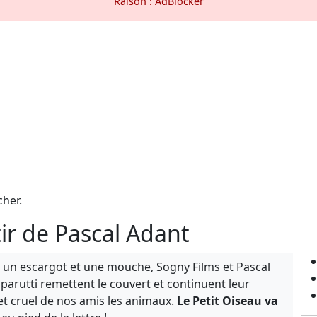
Raison : AdBlocker
cher.
tir de Pascal Adant
e un escargot et une mouche, Sogny Films et Pascal
parutti remettent le couvert et continuent leur
et cruel de nos amis les animaux.
Le Petit Oiseau va