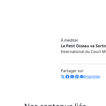
À méditer.
Le Petit Oiseau va Sorti
International du Court M
Partager sur
Imprimer