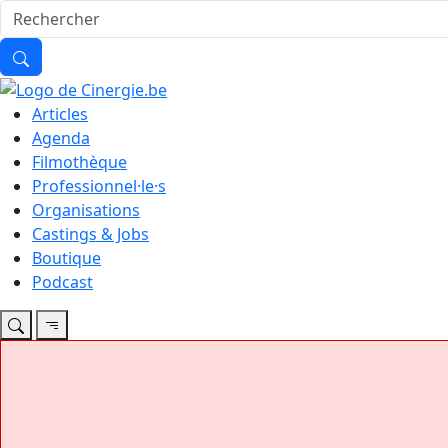
Articles
Agenda
Filmothèque
Professionnel·le·s
Organisations
Castings & Jobs
Boutique
Podcast