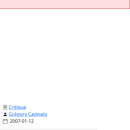
Critique
Grégory Cavinato
2007-01-12