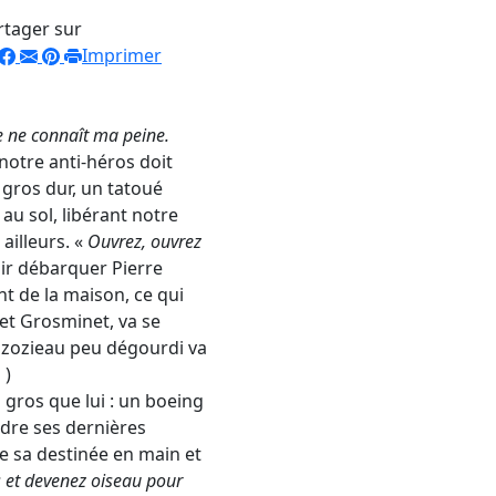
rtager sur
Imprimer
 ne connaît ma peine.
 notre anti-héros doit
gros dur, un tatoué
u sol, libérant notre
ailleurs. «
Ouvrez, ouvrez
ir débarquer Pierre
t de la maison, ce qui
et Grosminet, va se
 zozieau peu dégourdi va
 )
 gros que lui : un boeing
rdre ses dernières
re sa destinée en main et
 et devenez oiseau pour