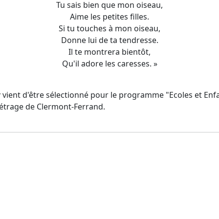
Tu sais bien que mon oiseau,
Aime les petites filles.
Si tu touches à mon oiseau,
Donne lui de ta tendresse.
Il te montrera bientôt,
Qu'il adore les caresses. »
r
vient d'être sélectionné pour le programme "Ecoles et Enf
étrage de Clermont-Ferrand.