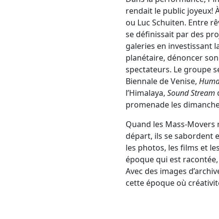
rendait le public joyeux! 
ou Luc Schuiten. Entre r
se définissait par des pr
galeries en investissant l
planétaire, dénoncer son 
spectateurs. Le groupe se
Biennale de Venise,
Human
l’Himalaya,
Sound Stream
promenade les dimanches 
Quand les Mass-Movers ré
départ, ils se sabordent 
les photos, les films et le
époque qui est racontée,
Avec des images d’archive
cette époque où créativit