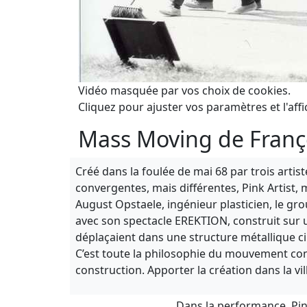
Vidéo masquée par vos choix de cookies.
Cliquez pour ajuster vos paramètres et l'affi
Mass Moving de Franço
Créé dans la foulée de mai 68 par trois arti
convergentes, mais différentes, Pink Artist,
August Opstaele, ingénieur plasticien, le gro
avec son spectacle EREKTION, construit sur u
déplaçaient dans une structure métallique cir
C’est toute la philosophie du mouvement cont
construction. Apporter la création dans la vil
Dans la performance, Pin