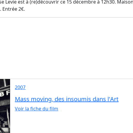
e Levie est à (re)découvrir ce 15 décembre à 12h30. Maison 
. Entrée 2€.
2007
Mass moving, des insoumis dans l'Art
Voir la fiche du film