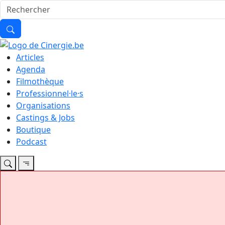
Articles
Agenda
Filmothèque
Professionnel·le·s
Organisations
Castings & Jobs
Boutique
Podcast