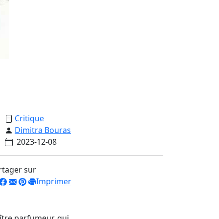
Critique
Dimitra Bouras
2023-12-08
rtager sur
Imprimer
ître parfumeur, qui