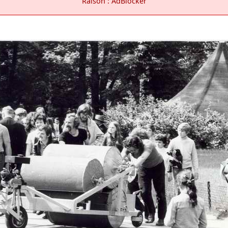
Raison : AdBlocker