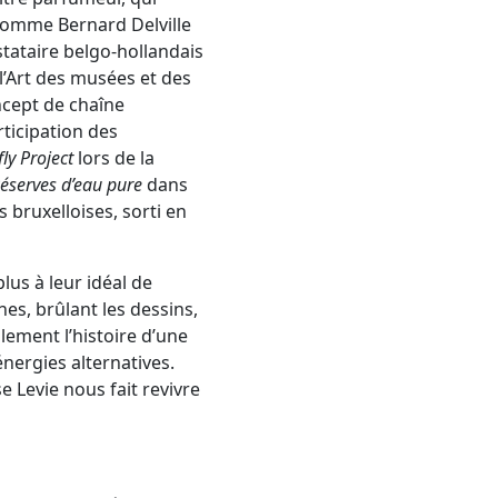
s comme Bernard Delville
tataire belgo-hollandais
l’Art des musées et des
oncept de chaîne
rticipation des
fly Project
lors de la
éserves d’eau pure
dans
 bruxelloises, sorti en
us à leur idéal de
es, brûlant les dessins,
lement l’histoire d’une
nergies alternatives.
e Levie nous fait revivre