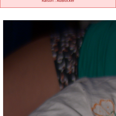
Raison : AdBlocker