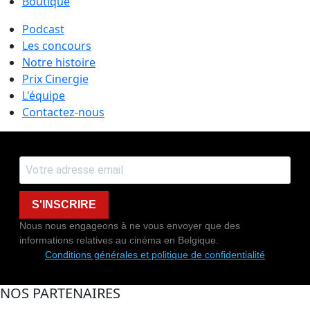
Boutique
Podcast
Les concours
Notre histoire
Prix Cinergie
L'équipe
Contactez-nous
S'INSCRIRE
Nous nous engageons à ne vous envoyer que des
informations relatives au cinéma en Belgique.
Conditions générales et politique de confidentialité
NOS PARTENAIRES