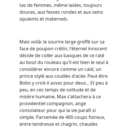
tas de femmes, même laides, toujours
douces, aux fesses rondes et aux seins
opulents et maternels.
Mais voilà: le sourire large greffé sur sa
face de poupon crétin, l'éternel innocent
décide de coller aux basques de ce raté
au bout du rouleau qu'il est bien le seul à
considérer encore comme un caïd, un
prince stylé aux couilles d'acier. Peut-être
Bobo y croit-il assez pour deux... Et peu à
peu, en ces temps de solitude et de
misère humaine, Max s'attachera à ce
providentiel compagnon, ange
consolateur pour qui la vie paraît si
simple. Parsemée de 400 coups foireux,
entre tendresse et chagrin, chaudes