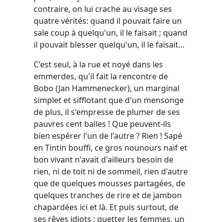
contraire, on lui crache au visage ses
quatre vérités: quand il pouvait faire un
sale coup à quelqu'un, il le faisait ; quand
il pouvait blesser quelqu'un, il le faisait...
C'est seul, à la rue et noyé dans les
emmerdes, qu'il fait la rencontre de
Bobo (Jan Hammenecker), un marginal
simplet et sifflotant que d'un mensonge
de plus, il s'empresse de plumer de ses
pauvres cent balles ! Que peuvent-ils
bien espérer l'un de l'autre ? Rien ! Sapé
en Tintin bouffi, ce gros nounours naïf et
bon vivant n'avait d'ailleurs besoin de
rien, ni de toit ni de sommeil, rien d'autre
que de quelques mousses partagées, de
quelques tranches de rire et de jambon
chapardées ici et là. Et puis surtout, de
ses rêves idiots : guetter les femmes, un