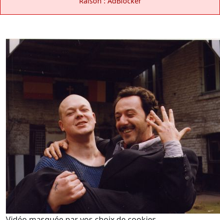
Raison : AdBlocker
Vidéo masquée par vos choix de cookies.