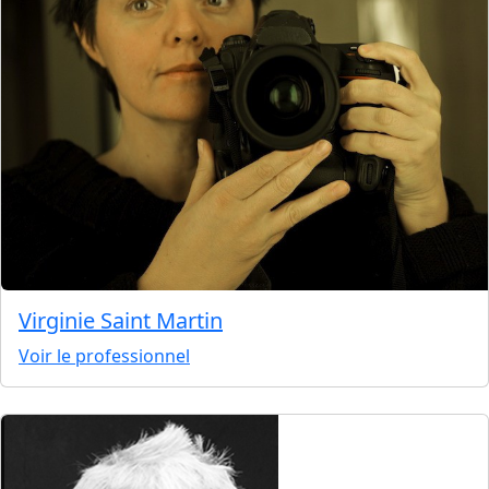
Virginie Saint Martin
Voir le professionnel