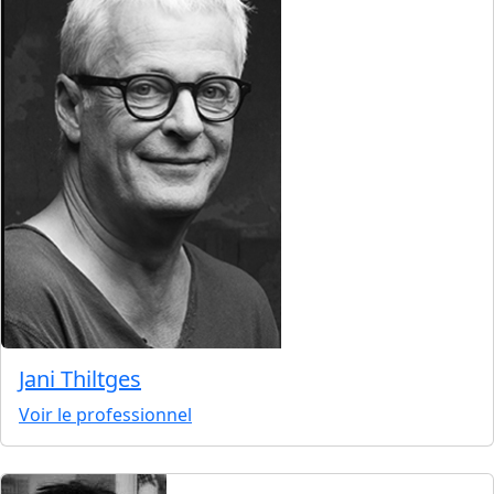
Jani Thiltges
Voir le professionnel