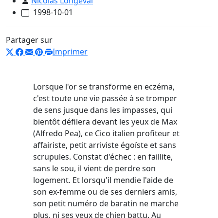
Nicolas Longeval
1998-10-01
Partager sur
Imprimer
Lorsque l'or se transforme en eczéma,
c'est toute une vie passée à se tromper
de sens jusque dans les impasses, qui
bientôt défilera devant les yeux de Max
(Alfredo Pea), ce Cico italien profiteur et
affairiste, petit arriviste égoïste et sans
scrupules. Constat d'échec : en faillite,
sans le sou, il vient de perdre son
logement. Et lorsqu'il mendie l'aide de
son ex-femme ou de ses derniers amis,
son petit numéro de baratin ne marche
plus, ni ses yeux de chien battu. Au