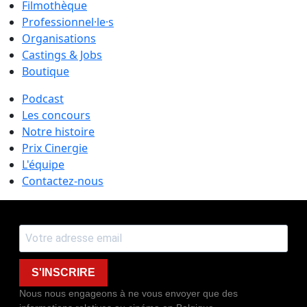
Filmothèque
Professionnel·le·s
Organisations
Castings & Jobs
Boutique
Podcast
Les concours
Notre histoire
Prix Cinergie
L'équipe
Contactez-nous
S'INSCRIRE
Nous nous engageons à ne vous envoyer que des