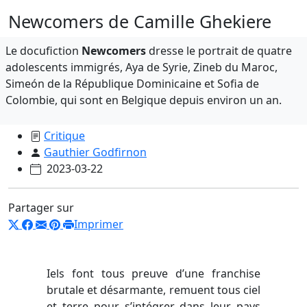
Newcomers de Camille Ghekiere
Le docufiction
Newcomers
dresse le portrait de quatre
adolescents immigrés, Aya de Syrie, Zineb du Maroc,
Simeón de la République Dominicaine et Sofia de
Colombie, qui sont en Belgique depuis environ un an.
Critique
Gauthier Godfirnon
2023-03-22
Partager sur
Imprimer
Iels font tous preuve d’une franchise
brutale et désarmante, remuent tous ciel
et terre pour s’intégrer dans leur pays