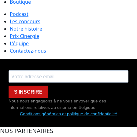
Boutique
Podcast
Les concours
Notre histoire
Prix Cinergie
L'équipe
Contactez-nous
S'INSCRIRE
Nous nous engageons à ne vous envoyer que des
informations relatives au cinéma en Belgique.
Conditions générales et politique de confidentialité
NOS PARTENAIRES