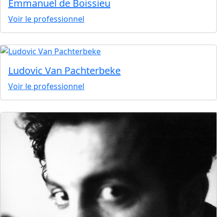
Emmanuel de Boissieu
Voir le professionnel
Ludovic Van Pachterbeke
Voir le professionnel