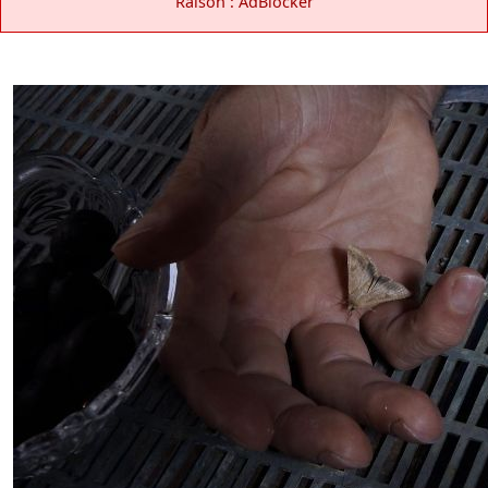
Raison : AdBlocker