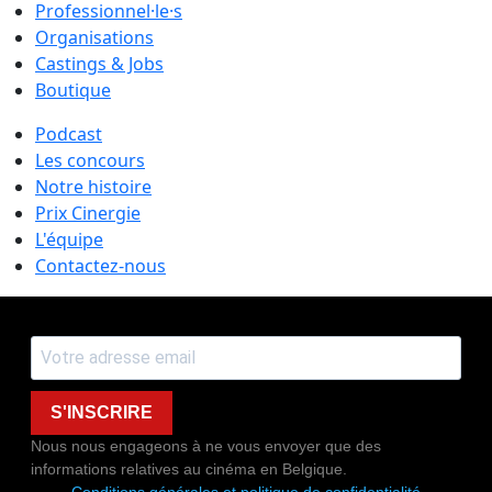
Professionnel·le·s
Organisations
Castings & Jobs
Boutique
Podcast
Les concours
Notre histoire
Prix Cinergie
L'équipe
Contactez-nous
S'INSCRIRE
Nous nous engageons à ne vous envoyer que des
informations relatives au cinéma en Belgique.
Conditions générales et politique de confidentialité