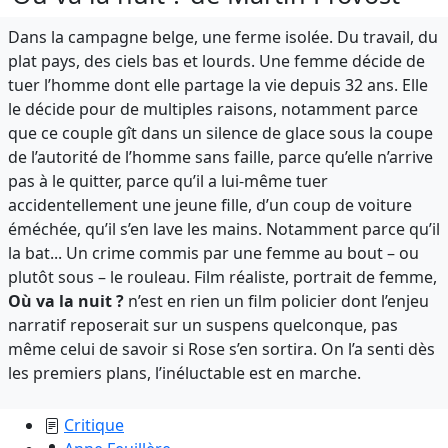
Dans la campagne belge, une ferme isolée. Du travail, du
plat pays, des ciels bas et lourds. Une femme décide de
tuer l’homme dont elle partage la vie depuis 32 ans. Elle
le décide pour de multiples raisons, notamment parce
que ce couple gît dans un silence de glace sous la coupe
de l’autorité de l’homme sans faille, parce qu’elle n’arrive
pas à le quitter, parce qu’il a lui-même tuer
accidentellement une jeune fille, d’un coup de voiture
éméchée, qu’il s’en lave les mains. Notamment parce qu’il
la bat... Un crime commis par une femme au bout – ou
plutôt sous – le rouleau. Film réaliste, portrait de femme,
Où va la nuit ?
n’est en rien un film policier dont l’enjeu
narratif reposerait sur un suspens quelconque, pas
même celui de savoir si Rose s’en sortira. On l’a senti dès
les premiers plans, l’inéluctable est en marche.
Critique