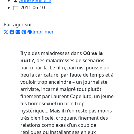
Anne Feuillère
2011-06-10
Partager sur
Imprimer
Il y a des maladresses dans
Où va la
nuit ?
, des maladresses de scénarios
par-ci par-là. Le film, parfois, pousse un
peu la caricature, par faute de temps et à
vouloir trop enceindre – un journaliste
arriviste, incarné malgré tout plutôt
finement par Laurent Capelluto, un jeune
fils homosexuel un brin trop
hystérique… Mais il n’en reste pas moins
très bien ficelé, croquant finement des
relations complexes d’un coup de
répliques ou installant ses enjeux