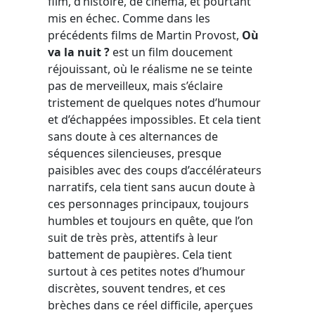
film, d’histoire, de cinéma, et pourtant
mis en échec. Comme dans les
précédents films de Martin Provost,
Où
va la nuit ?
est un film doucement
réjouissant, où le réalisme ne se teinte
pas de merveilleux, mais s’éclaire
tristement de quelques notes d’humour
et d’échappées impossibles. Et cela tient
sans doute à ces alternances de
séquences silencieuses, presque
paisibles avec des coups d’accélérateurs
narratifs, cela tient sans aucun doute à
ces personnages principaux, toujours
humbles et toujours en quête, que l’on
suit de très près, attentifs à leur
battement de paupières. Cela tient
surtout à ces petites notes d’humour
discrètes, souvent tendres, et ces
brèches dans ce réel difficile, aperçues