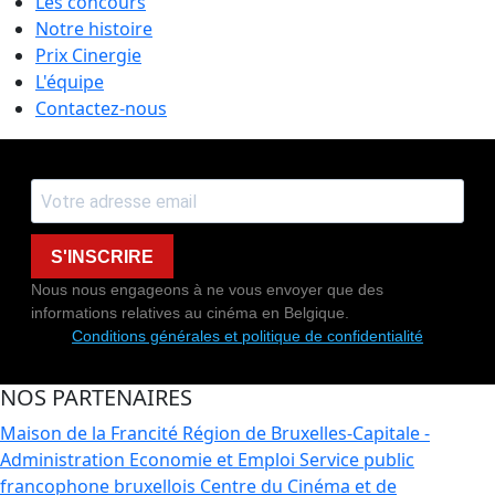
Les concours
Notre histoire
Prix Cinergie
L'équipe
Contactez-nous
S'INSCRIRE
Nous nous engageons à ne vous envoyer que des
informations relatives au cinéma en Belgique.
Conditions générales et politique de confidentialité
NOS PARTENAIRES
Maison de la Francité
Région de Bruxelles-Capitale -
Administration Economie et Emploi
Service public
francophone bruxellois
Centre du Cinéma et de