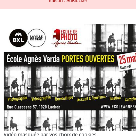
Raison : AdBlocker
Vidéo masquée par vos choix de cookies.