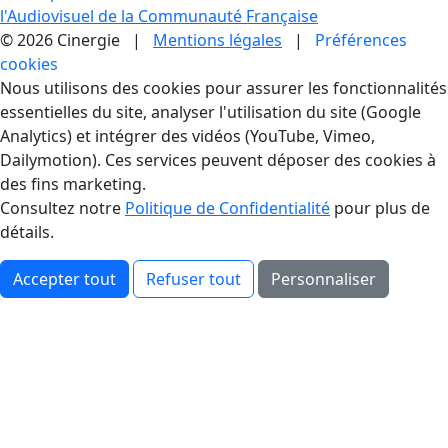
l'Audiovisuel de la Communauté Française
© 2026 Cinergie |
Mentions légales
|
Préférences
cookies
Gestion des Cookies
Nous utilisons des cookies pour assurer les fonctionnalités
essentielles du site, analyser l'utilisation du site (Google
Analytics) et intégrer des vidéos (YouTube, Vimeo,
Dailymotion). Ces services peuvent déposer des cookies à
des fins marketing.
Consultez notre
Politique de Confidentialité
pour plus de
détails.
Accepter tout
Refuser tout
Personnaliser