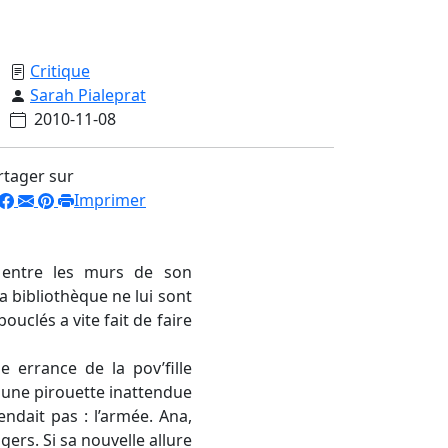
Critique
Sarah Pialeprat
2010-11-08
rtager sur
Imprimer
e entre les murs de son
a bibliothèque ne lui sont
uclés a vite fait de faire
e errance de la pov’fille
 une pirouette inattendue
ndait pas : l’armée. Ana,
ers. Si sa nouvelle allure