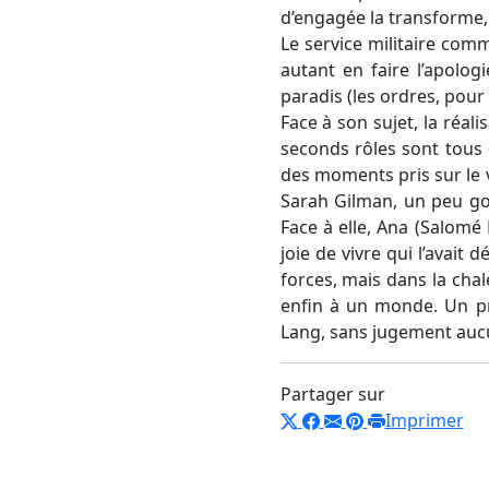
d’engagée la transforme, 
Le service militaire com
autant en faire l’apologie
paradis (les ordres, pour
Face à son sujet, la réa
seconds rôles sont tous d
des moments pris sur le v
Sarah Gilman, un peu gou
Face à elle, Ana (Salomé 
joie de vivre qui l’avait
forces, mais dans la chal
enfin à un monde. Un pro
Lang, sans jugement aucun
Partager sur
Imprimer