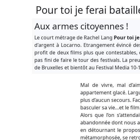
Pour toi je ferai batai
Aux armes citoyennes !
Le court métrage de Rachel Lang
Pour toi je
d'argent à Locarno. Etrangement évincé de
profit de deux films plus que contestables,
pas fini de faire le tour des festivals. La pr
de Bruxelles et bientôt au Festival Media 10-
Mal de vivre, mal d’ai
appartement glacé. Largué
plus d’aucun secours. Fac
basculer sa vie…et le film
Alors que l’on s’attenda
abandonnée dont nous abr
en détournant le propos 
métamorphosée, se retrouv