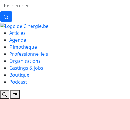
Articles
Agenda
Filmothèque
Professionnel·le·s
Organisations
Castings & Jobs
Boutique
Podcast