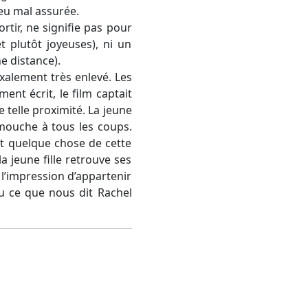
peu mal assurée.
tir, ne signifie pas pour
 et plutôt joyeuses), ni un
ne distance).
xalement très enlevé. Les
ent écrit, le film captait
 telle proximité. La jeune
 mouche à tous les coups.
tit quelque chose de cette
a jeune fille retrouve ses
 l’impression d’appartenir
eu ce que nous dit Rachel