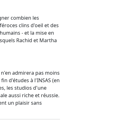
igner combien les
éroces clins d'oeil et des
humains - et la mise en
lesquels Rachid et Martha
n n'en admirera pas moins
 fin d'études à l'INSAS (en
s, les studios d'une
e aussi riche et réussie.
nt un plaisir sans