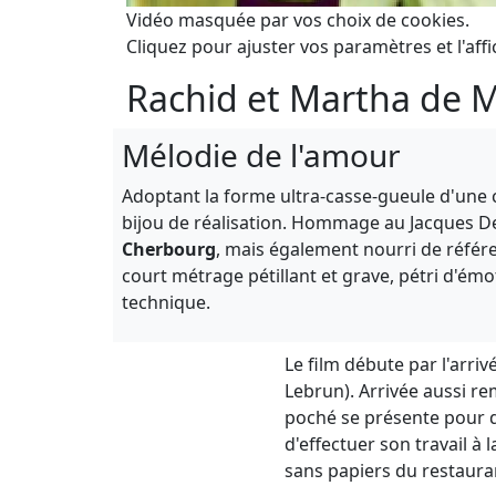
Vidéo masquée par vos choix de cookies.
Cliquez pour ajuster vos paramètres et l'affi
Rachid et Martha de 
Mélodie de l'amour
Adoptant la forme ultra-casse-gueule d'une
bijou de réalisation. Hommage au Jacques D
Cherbourg
, mais également nourri de référ
court métrage pétillant et grave, pétri d'ém
technique.
Le film débute par l'arri
Lebrun). Arrivée aussi r
poché se présente pour d
d'effectuer son travail à 
sans papiers du restauran