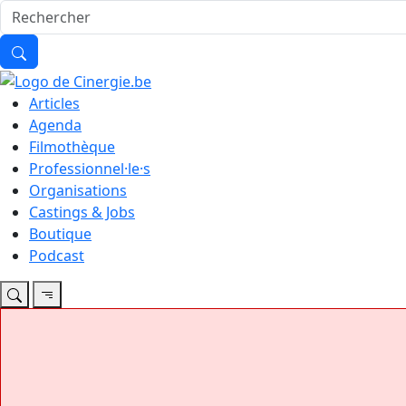
Articles
Agenda
Filmothèque
Professionnel·le·s
Organisations
Castings & Jobs
Boutique
Podcast