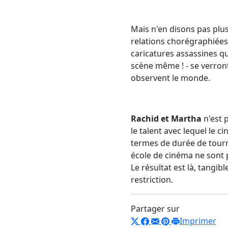
Mais n'en disons pas plu
relations chorégraphiées 
caricatures assassines qu
scène même ! - se verront
observent le monde.
Rachid et Martha
n'est 
le talent avec lequel le c
termes de durée de tourn
école de cinéma ne sont 
Le résultat est là, tangibl
restriction.
Partager sur
Imprimer