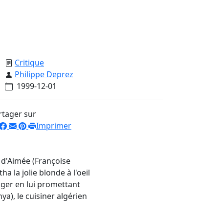
Critique
Philippe Deprez
1999-12-01
rtager sur
Imprimer
t d'Aimée (Françoise
la jolie blonde à l'oeil
ger en lui promettant
ya), le cuisiner algérien