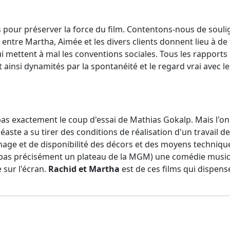
s pour préserver la force du film. Contentons-nous de soul
entre Martha, Aimée et les divers clients donnent lieu à de f
i mettent à mal les conventions sociales. Tous les rapports 
 ainsi dynamités par la spontanéité et le regard vrai avec 
pas exactement le coup d'essai de Mathias Gokalp. Mais l'o
inéaste a su tirer des conditions de réalisation d'un travail de
age et de disponibilité des décors et des moyens technique
pas précisément un plateau de la MGM) une comédie musical
e sur l'écran.
Rachid et Martha
est de ces films qui dispense