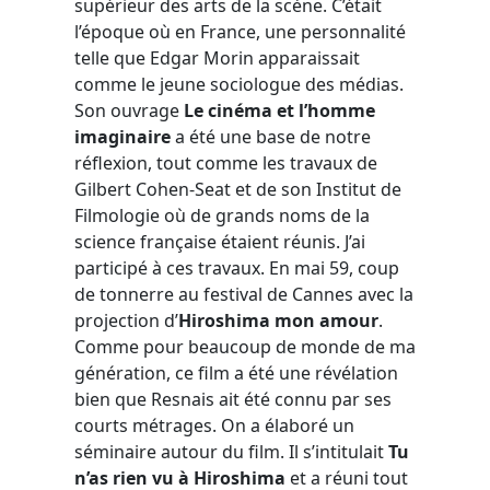
supérieur des arts de la scène. C’était
l’époque où en France, une personnalité
telle que Edgar Morin apparaissait
comme le jeune sociologue des médias.
Son ouvrage
Le cinéma et l’homme
imaginaire
a été une base de notre
réflexion, tout comme les travaux de
Gilbert Cohen-Seat et de son Institut de
Filmologie où de grands noms de la
science française étaient réunis. J’ai
participé à ces travaux. En mai 59, coup
de tonnerre au festival de Cannes avec la
projection d’
Hiroshima mon amour
.
Comme pour beaucoup de monde de ma
génération, ce film a été une révélation
bien que Resnais ait été connu par ses
courts métrages. On a élaboré un
séminaire autour du film. Il s’intitulait
Tu
n’as rien vu à Hiroshima
et a réuni tout