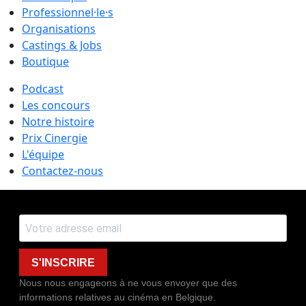
Professionnel·le·s
Organisations
Castings & Jobs
Boutique
Podcast
Les concours
Notre histoire
Prix Cinergie
L'équipe
Contactez-nous
S'INSCRIRE
Nous nous engageons à ne vous envoyer que des
informations relatives au cinéma en Belgique.