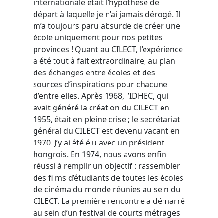
internationale était l’hypothèse de
départ à laquelle je n’ai jamais dérogé. Il
m’a toujours paru absurde de créer une
école uniquement pour nos petites
provinces ! Quant au CILECT, l’expérience
a été tout à fait extraordinaire, au plan
des échanges entre écoles et des
sources d’inspirations pour chacune
d’entre elles. Après 1968, l’IDHEC, qui
avait généré la création du CILECT en
1955, était en pleine crise ; le secrétariat
général du CILECT est devenu vacant en
1970. J’y ai été élu avec un président
hongrois. En 1974, nous avons enfin
réussi à remplir un objectif : rassembler
des films d’étudiants de toutes les écoles
de cinéma du monde réunies au sein du
CILECT. La première rencontre a démarré
au sein d’un festival de courts métrages