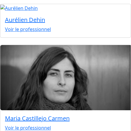
Aurélien Dehin
Voir le professionnel
Maria Castillejo Carmen
Voir le professionnel