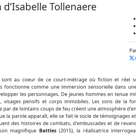
’Isabelle Tollenaere
Pa
sont au coeur de ce court-métrage où fiction et réel s
es fonctionne comme une immersion sensorielle dans une
nvelopper les personnages. De jeunes hommes en tenue mili
é, visages pensifs et corps immobiles. Les sons de la fo
e par de lointains coups de feu créent une atmosphère d'e
e la parole apparaît, elle se fait le socle de témoignages et
uent des histoires de combats, d'embuscades et de revanch
 son magnifique
Battles
(2015), la réalisatrice interrog