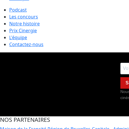
Podcast
Les concours
Notre histoire
Prix Cinergie
L'équipe
Contactez-nous
S
Nous
ciné
NOS PARTENAIRES
Maison de la Francité
Région de Bruxelles-Capitale - Admin