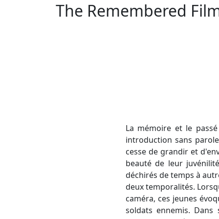
The Remembered Film d
La mémoire et le passé 
introduction sans parol
cesse de grandir et d'e
beauté de leur juvénilit
déchirés de temps à autr
deux temporalités. Lorsqu
caméra, ces jeunes évoq
soldats ennemis. Dans