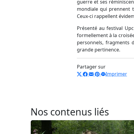
guerre et ses réminiscenc
mondiale qui prennent t
Ceux-ci rappellent évide
Présenté au festival Upc
formellement à la croisée
personnels, fragments d
grande pertinence.
Partager sur
Imprimer
Nos contenus liés