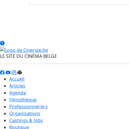
LE SITE DU CINÉMA BELGE
Accueil
Articles
Agenda
Filmothèque
Professionnel·le·s
Organisations
Castings & Jobs
Boutique