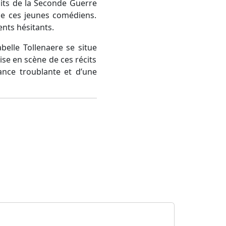
écits de la Seconde Guerre
de ces jeunes comédiens.
nts hésitants.
belle Tollenaere se situe
ise en scène de ces récits
ance troublante et d’une