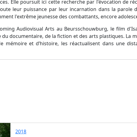
es. Elle poursuit ici cette recherche par l'évocation de r
oute leur puissance par leur incarnation dans la parole 
mment l'extrême jeunesse des combattants, encore adolesce
oming Audiovisual Arts au Beursschouwburg, le film d'Isa
 du documentaire, de la fiction et des arts plastiques. La m
e mémoire et d’histoire, les réactualisent dans une dist
2018