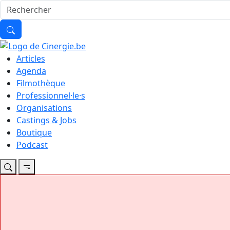
Articles
Agenda
Filmothèque
Professionnel·le·s
Organisations
Castings & Jobs
Boutique
Podcast