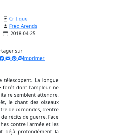
Critique
Fred Arends
2018-04-25
rtager sur
Imprimer
e télescopent. La longue
 forêt dont l'ampleur ne
taire semblent attendre,
rêt, le chant des oiseaux
ntre deux mondes, d’entre
 de récits de guerre. Face
es contre l'armée et les
eait déjà profondément la