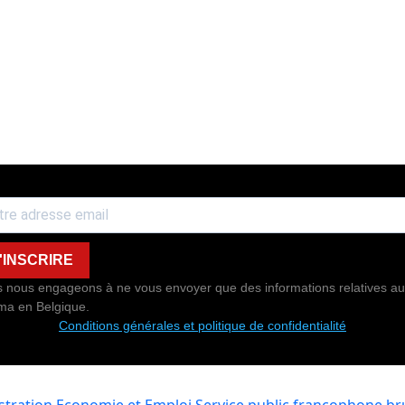
'INSCRIRE
 nous engageons à ne vous envoyer que des informations relatives au
ma en Belgique.
Conditions générales et politique de confidentialité
istration Economie et Emploi
Service public francophone bru