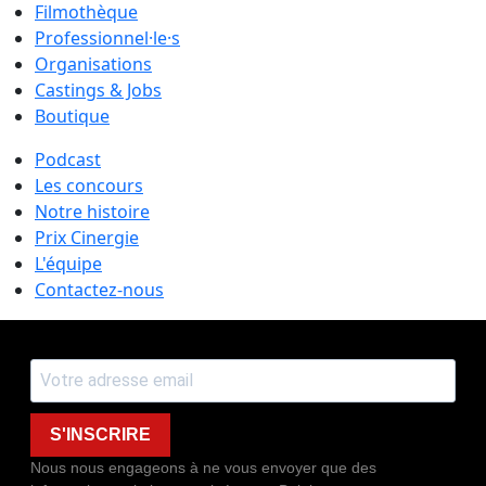
Filmothèque
Professionnel·le·s
Organisations
Castings & Jobs
Boutique
Podcast
Les concours
Notre histoire
Prix Cinergie
L'équipe
Contactez-nous
S'INSCRIRE
Nous nous engageons à ne vous envoyer que des