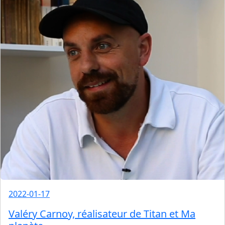
2022-01-17
Valéry Carnoy, réalisateur de Titan et Ma