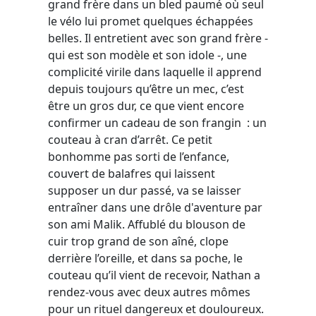
grand frère dans un bled paumé où seul
le vélo lui promet quelques échappées
belles. Il entretient avec son grand frère -
qui est son modèle et son idole -, une
complicité virile dans laquelle il apprend
depuis toujours qu’être un mec, c’est
être un gros dur, ce que vient encore
confirmer un cadeau de son frangin : un
couteau à cran d’arrêt. Ce petit
bonhomme pas sorti de l’enfance,
couvert de balafres qui laissent
supposer un dur passé, va se laisser
entraîner dans une drôle d'aventure par
son ami Malik. Affublé du blouson de
cuir trop grand de son aîné, clope
derrière l’oreille, et dans sa poche, le
couteau qu’il vient de recevoir, Nathan a
rendez-vous avec deux autres mômes
pour un rituel dangereux et douloureux.