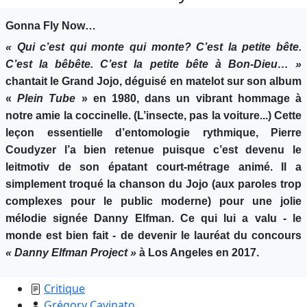
Gonna Fly Now…
« Qui c’est qui monte qui monte? C’est la petite bête.
C’est la bêbête. C’est la petite bête à Bon-Dieu… »
chantait le Grand Jojo, déguisé en matelot sur son album
«
Plein Tube
» en 1980, dans un vibrant hommage à
notre amie la coccinelle. (L’insecte, pas la voiture...) Cette
leçon essentielle d’entomologie rythmique, Pierre
Coudyzer l’a bien retenue puisque c’est devenu le
leitmotiv de son épatant court-métrage animé. Il a
simplement troqué la chanson du Jojo (aux paroles trop
complexes pour le public moderne) pour une jolie
mélodie signée Danny Elfman. Ce qui lui a valu - le
monde est bien fait - de devenir le lauréat du concours
« Danny Elfman Project »
à Los Angeles en 2017.
Critique
Grégory Cavinato