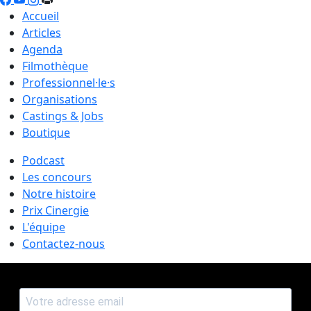
Accueil
Articles
Agenda
Filmothèque
Professionnel·le·s
Organisations
Castings & Jobs
Boutique
Podcast
Les concours
Notre histoire
Prix Cinergie
L'équipe
Contactez-nous