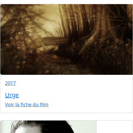
2017
Urge
Voir la fiche du film