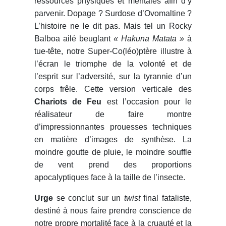
ressources physiques et mentales afin d’y
parvenir. Dopage ? Surdose d’Ovomaltine ?
L’histoire ne le dit pas. Mais tel un Rocky
Balboa ailé beuglant
« Hakuna Matata »
à
tue-tête, notre Super-Co(léo)ptère illustre à
l’écran le triomphe de la volonté et de
l’esprit sur l’adversité, sur la tyrannie d’un
corps frêle. Cette version verticale des
Chariots de Feu
est l’occasion pour le
réalisateur de faire montre
d’impressionnantes prouesses techniques
en matière d’images de synthèse. La
moindre goutte de pluie, le moindre souffle
de vent prend des proportions
apocalyptiques face à la taille de l’insecte.
Urge
se conclut sur un
twist
final fataliste,
destiné à nous faire prendre conscience de
notre propre mortalité face à la cruauté et la