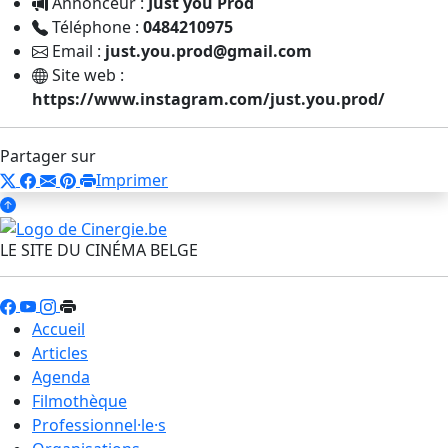
Annonceur :
Just you Prod
Téléphone :
0484210975
Email :
just.you.prod@gmail.com
Site web :
https://www.instagram.com/just.you.prod/
Partager sur
Imprimer
LE SITE DU CINÉMA BELGE
Accueil
Articles
Agenda
Filmothèque
Professionnel·le·s