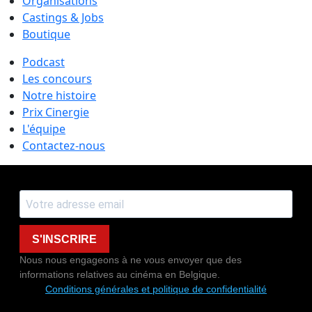
Organisations
Castings & Jobs
Boutique
Podcast
Les concours
Notre histoire
Prix Cinergie
L'équipe
Contactez-nous
S'INSCRIRE
Nous nous engageons à ne vous envoyer que des
informations relatives au cinéma en Belgique.
Conditions générales et politique de confidentialité