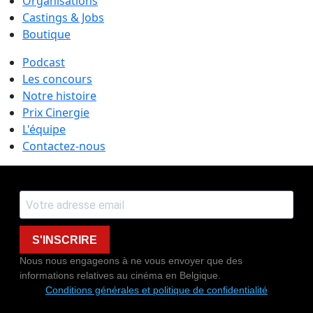
Organisations
Castings & Jobs
Boutique
Podcast
Les concours
Notre histoire
Prix Cinergie
L'équipe
Contactez-nous
S'INSCRIRE
Nous nous engageons à ne vous envoyer que des
informations relatives au cinéma en Belgique.
Conditions générales et politique de confidentialité