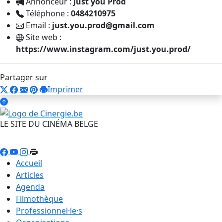
Annonceur :
Just you Prod
Téléphone :
0484210975
Email :
just.you.prod@gmail.com
Site web :
https://www.instagram.com/just.you.prod/
Partager sur
Imprimer
LE SITE DU CINÉMA BELGE
Accueil
Articles
Agenda
Filmothèque
Professionnel·le·s