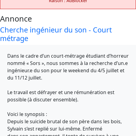
Raison : AdBlocker
Annonce
Cherche ingénieur du son - Court
métrage
Dans le cadre d’un court-métrage étudiant d’horreur
nommé « Sors », nous sommes à la recherche d’un.e
ingénieur.e du son pour le weekend du 4/5 juillet et
du 11/12 juillet.
Le travail est défrayer et une rémunération est
possible (à discuter ensemble).
Voici le synopsis :
Depuis le suicide brutal de son père dans les bois,
Sylvain s’est replié sur lui-même. Enfermé
dans son appartement, il tente de survivre à une