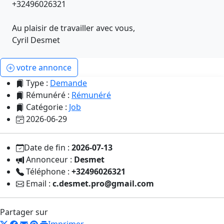
+32496026321
Au plaisir de travailler avec vous,
Cyril Desmet
votre annonce
Type :
Demande
Rémunéré :
Rémunéré
Catégorie :
Job
2026-06-29
Date de fin :
2026-07-13
Annonceur :
Desmet
Téléphone :
+32496026321
Email :
c.desmet.pro@gmail.com
Partager sur
Imprimer