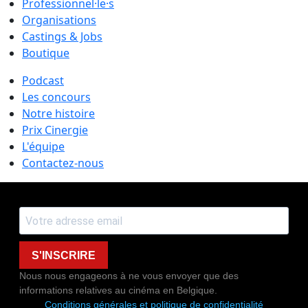
Professionnel·le·s
Organisations
Castings & Jobs
Boutique
Podcast
Les concours
Notre histoire
Prix Cinergie
L'équipe
Contactez-nous
S'INSCRIRE
Nous nous engageons à ne vous envoyer que des
informations relatives au cinéma en Belgique.
Conditions générales et politique de confidentialité