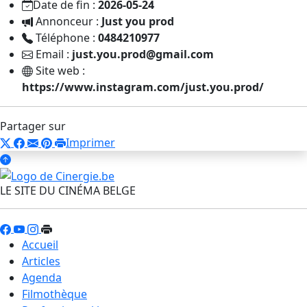
Date de fin :
2026-05-24
Annonceur :
Just you prod
Téléphone :
0484210977
Email :
just.you.prod@gmail.com
Site web :
https://www.instagram.com/just.you.prod/
Partager sur
Imprimer
LE SITE DU CINÉMA BELGE
Accueil
Articles
Agenda
Filmothèque