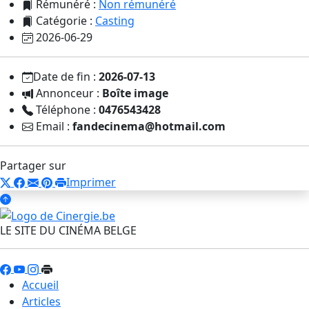
Rémunéré :
Non rémunéré
Catégorie :
Casting
2026-06-29
Date de fin :
2026-07-13
Annonceur :
Boîte image
Téléphone :
0476543428
Email :
fandecinema@hotmail.com
Partager sur
Imprimer
LE SITE DU CINÉMA BELGE
Accueil
Articles