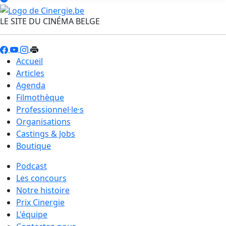
LE SITE DU CINÉMA BELGE
Accueil
Articles
Agenda
Filmothèque
Professionnel·le·s
Organisations
Castings & Jobs
Boutique
Podcast
Les concours
Notre histoire
Prix Cinergie
L'équipe