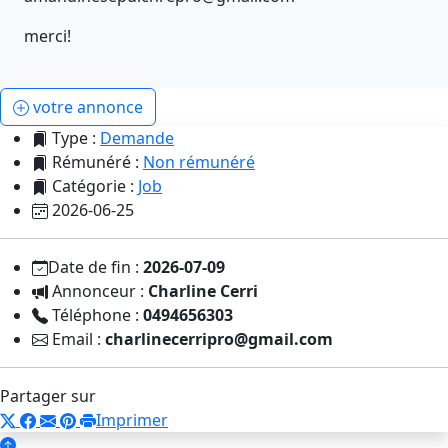
merci!
votre annonce
Type :
Demande
Rémunéré :
Non rémunéré
Catégorie :
Job
2026-06-25
Date de fin :
2026-07-09
Annonceur :
Charline Cerri
Téléphone :
0494656303
Email :
charlinecerripro@gmail.com
Partager sur
Imprimer