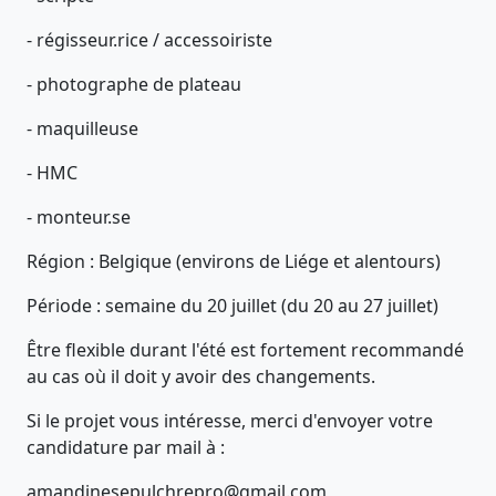
- régisseur.rice / accessoiriste
- photographe de plateau
- maquilleuse
- HMC
- monteur.se
Région : Belgique (environs de Liége et alentours)
Période : semaine du 20 juillet (du 20 au 27 juillet)
Être flexible durant l'été est fortement recommandé
au cas où il doit y avoir des changements.
Si le projet vous intéresse, merci d'envoyer votre
candidature par mail à :
amandinesepulchrepro@gmail.com