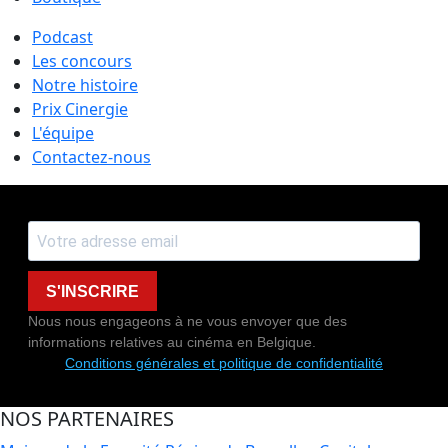
Podcast
Les concours
Notre histoire
Prix Cinergie
L'équipe
Contactez-nous
S'INSCRIRE
Nous nous engageons à ne vous envoyer que des
informations relatives au cinéma en Belgique.
Conditions générales et politique de confidentialité
NOS PARTENAIRES