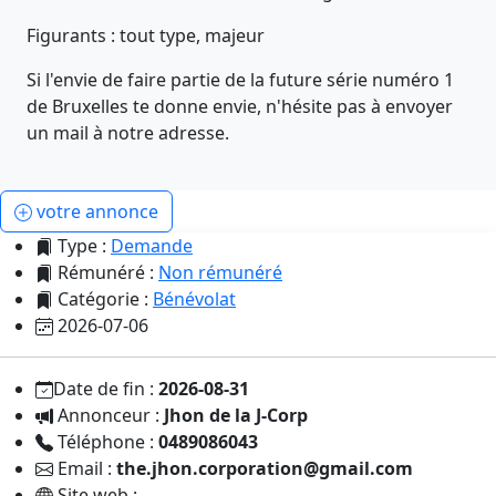
Figurants : tout type, majeur
Si l'envie de faire partie de la future série numéro 1
de Bruxelles te donne envie, n'hésite pas à envoyer
un mail à notre adresse.
votre annonce
Type :
Demande
Rémunéré :
Non rémunéré
Catégorie :
Bénévolat
2026-07-06
Date de fin :
2026-08-31
Annonceur :
Jhon de la J-Corp
Téléphone :
0489086043
Email :
the.jhon.corporation@gmail.com
Site web :