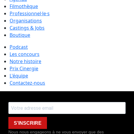
Filmothèque
Professionnel·le·s
Organisations
Castings & Jobs
Boutique
Podcast
Les concours
Notre histoire
Prix Cinergie
L'équipe
Contactez-nous
S'INSCRIRE
Nous nous engageons à ne vous envoyer que des