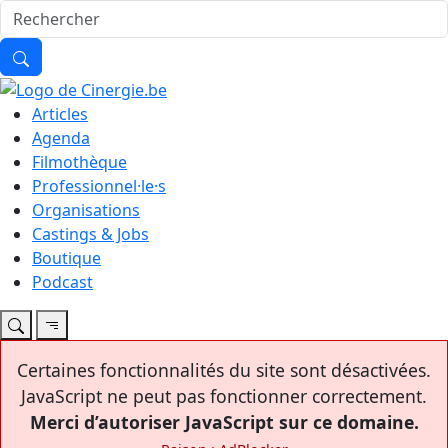
Articles
Agenda
Filmothèque
Professionnel·le·s
Organisations
Castings & Jobs
Boutique
Podcast
Certaines fonctionnalités du site sont désactivées.
JavaScript ne peut pas fonctionner correctement.
Merci d’autoriser JavaScript sur ce domaine.