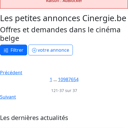
Raison : AdBlocker
Les petites annonces Cinergie.be
Offres et demandes dans le cinéma
belge
Filtrer
votre annonce
Précédent
1
...
10
9
8
7
6
5
4
121-37 sur 37
Suivant
Les dernières actualités