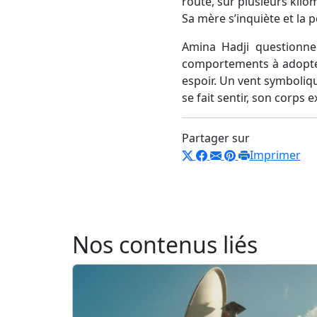
route, sur plusieurs kil
Sa mère s’inquiète et la p
Amina Hadji questionne 
comportements à adopter,
espoir. Un vent symbolique
se fait sentir, son corps e
Partager sur
Imprimer
Nos contenus liés