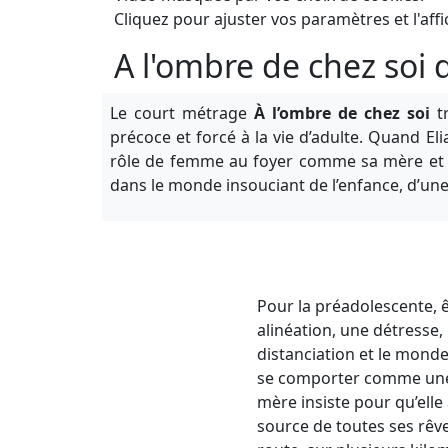
Cliquez pour ajuster vos paramètres et l'affi
A l'ombre de chez soi
Le court métrage
À l’ombre de chez soi
t
précoce et forcé à la vie d’adulte. Quand El
rôle de femme au foyer comme sa mère et se
dans le monde insouciant de l’enfance, d’une
Pour la préadolescente, 
alinéation, une détresse,
distanciation et le monde
se comporter comme une f
mère insiste pour qu’elle 
source de toutes ses rêver