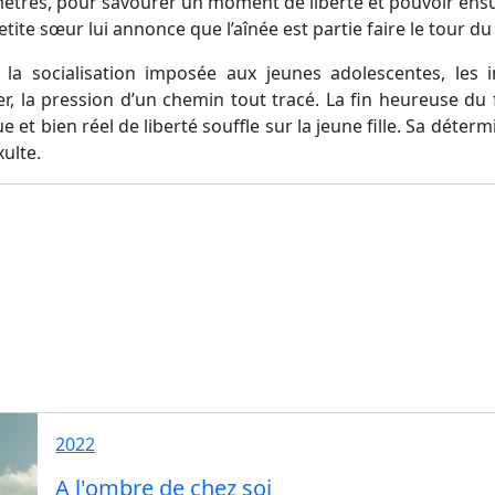
omètres, pour savourer un moment de liberté et pouvoir ens
etite sœur lui annonce que l’aînée est partie faire le tour d
la socialisation imposée aux jeunes adolescentes, les inj
 la pression d’un chemin tout tracé. La fin heureuse du fi
 et bien réel de liberté souffle sur la jeune fille. Sa déter
xulte.
2022
A l'ombre de chez soi