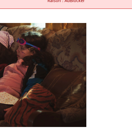
Raison : AdBlocker