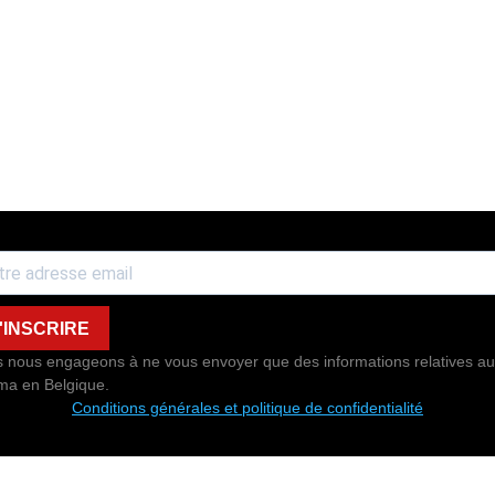
'INSCRIRE
 nous engageons à ne vous envoyer que des informations relatives au
ma en Belgique.
Conditions générales et politique de confidentialité