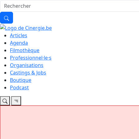
Articles
Agenda
Filmothèque
Professionnel·le·s
Organisations
Castings & Jobs
Boutique
Podcast