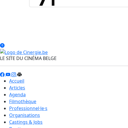
LE SITE DU CINÉMA BELGE
Accueil
Articles
Agenda
Filmothèque
Professionnel·le·s
Organisations
Castings & Jobs