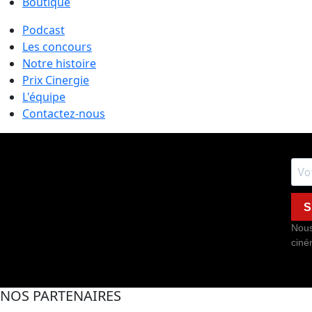
Boutique
Podcast
Les concours
Notre histoire
Prix Cinergie
L'équipe
Contactez-nous
S
Nous
ciné
NOS PARTENAIRES