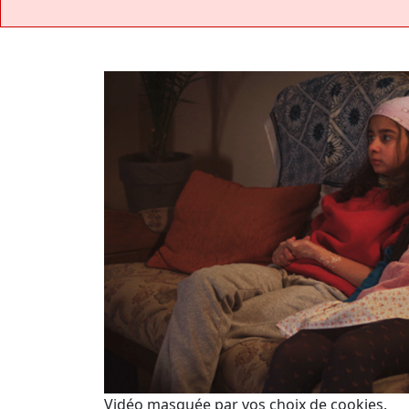
Vidéo masquée par vos choix de cookies.