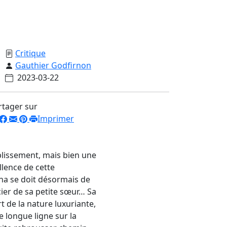
Critique
Gauthier Godfirnon
2023-03-22
rtager sur
Imprimer
plissement, mais bien une
llence de cette
ana se doit désormais de
ier de sa petite sœur… Sa
t de la nature luxuriante,
e longue ligne sur la