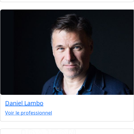
Daniel Lambo
Voir le professionnel