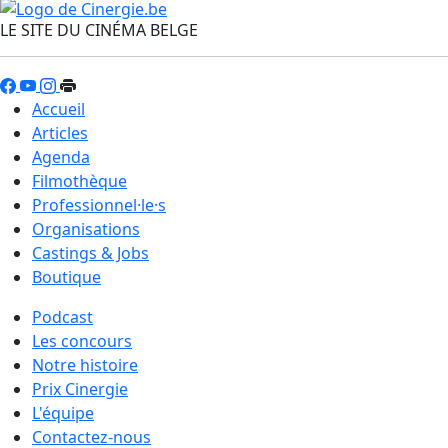
LE SITE DU CINÉMA BELGE
Accueil
Articles
Agenda
Filmothèque
Professionnel·le·s
Organisations
Castings & Jobs
Boutique
Podcast
Les concours
Notre histoire
Prix Cinergie
L'équipe
Contactez-nous