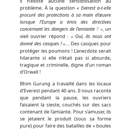
il n’existe aucune sensibilisation au
problème.
À
la question
«
Everest a-t-elle
procuré des protections à sa main d’œuvre
lorsque l’Europe a émis des directives
concernant les dangers de l’amiante
un
? »,
vieil ouvrier répond
Oui, ils nous ont
:
«
donné des casques !
Des casques pour
»…
protéger les poumons ! L’anecdote serait
hilarante si elle n’était pas si absurde,
tragique et criminelle, digne d’un roman
d’Orwell !
Bhim Gurung a travaillé dans les locaux
d’Everest pendant 40 ans. Il nous raconte
que pendant la pause, les ouvriers
faisaient la sieste, couchés sur des sacs
contenant de l’amiante. Pour s’amuser, ils
se jetaient le produit (sous sa forme
pure) pour faire des batailles de « boules