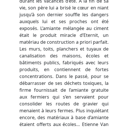
durant les vacances d’été.
À
la fin de sa
vie, son père lui a brisé le cœur en niant
jusqu’à son dernier souffle les dangers
auxquels lui et ses
proches ont été
exposés. L’amiante mélangée au ciment
était le produit miracle d’Eternit, un
matériau de construction a priori parfait.
Les murs, toits, planchers et tuyaux de
canalisation des maisons, écoles et
bâtiments publics, fabriqués avec leurs
produits,
en contiennent de fortes
concentrations. Dans le passé, pour se
débarrasser de ses déchets toxiques, la
firme fournissait de l’amiante gratuite
aux fermiers qui s’en servaient pour
consolider les routes de gravier qui
menaient à leurs fermes. Plus inquiétant
encore, des matériaux à base d’amiante
étaient offerts aux écoles… Etienne Van