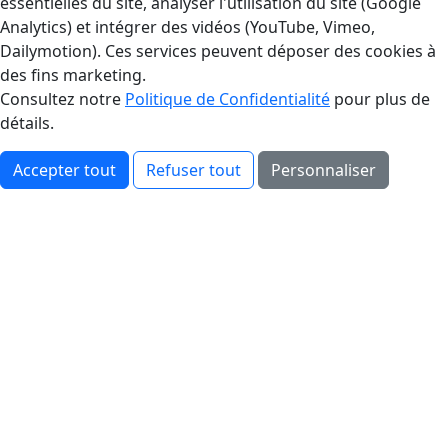
essentielles du site, analyser l'utilisation du site (Google
Analytics) et intégrer des vidéos (YouTube, Vimeo,
Dailymotion). Ces services peuvent déposer des cookies à
des fins marketing.
Consultez notre
Politique de Confidentialité
pour plus de
détails.
Accepter tout
Refuser tout
Personnaliser