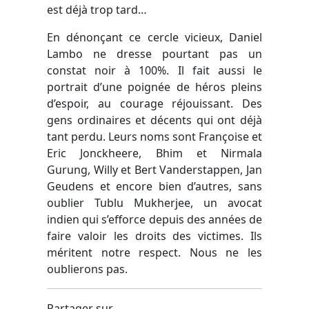
est déjà trop tard…
En dénonçant ce cercle vicieux, Daniel
Lambo ne dresse pourtant pas un
constat noir à 100%. Il fait aussi le
portrait d’une poignée de héros pleins
d’espoir, au courage réjouissant. Des
gens ordinaires et décents qui ont déjà
tant perdu. Leurs noms sont Françoise et
Eric Jonckheere, Bhim et Nirmala
Gurung, Willy et Bert Vanderstappen, Jan
Geudens et encore bien d’autres, sans
oublier Tublu Mukherjee, un avocat
indien qui s’efforce depuis des années de
faire valoir les droits des victimes. Ils
méritent notre respect. Nous ne les
oublierons pas.
Partager sur