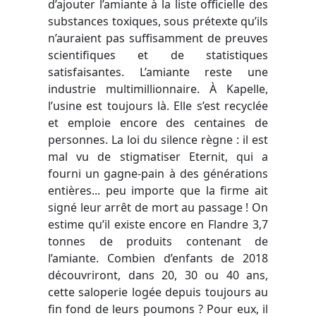
d’ajouter l’amiante à la liste officielle des
substances toxiques, sous prétexte qu’ils
n’auraient pas suffisamment de preuves
scientifiques et de statistiques
satisfaisantes. L’amiante reste une
industrie multimillionnaire.
À
Kapelle,
l’usine est toujours là. Elle s’est recyclée
et emploie encore des centaines de
personnes. La loi du silence règne : il est
mal vu de stigmatiser Eternit, qui a
fourni un gagne-pain à des générations
entières... peu importe que la firme ait
signé leur arrêt de mort au passage ! On
estime qu’il existe encore en Flandre 3,7
tonnes de produits contenant de
l’amiante. Combien d’enfants de 2018
découvriront, dans 20, 30 ou 40 ans,
cette saloperie logée depuis toujours au
fin fond de leurs poumons ? Pour eux, il