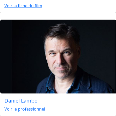
Voir la fiche du film
Daniel Lambo
Voir le professionnel