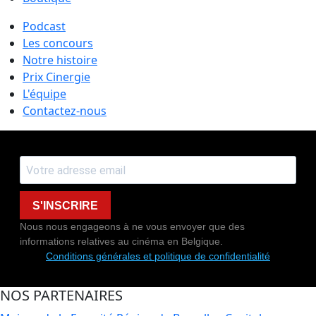
Podcast
Les concours
Notre histoire
Prix Cinergie
L'équipe
Contactez-nous
S'INSCRIRE
Nous nous engageons à ne vous envoyer que des
informations relatives au cinéma en Belgique.
Conditions générales et politique de confidentialité
NOS PARTENAIRES