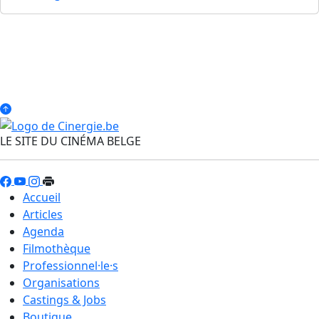
LE SITE DU CINÉMA BELGE
Accueil
Articles
Agenda
Filmothèque
Professionnel·le·s
Organisations
Castings & Jobs
Boutique