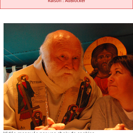
Raison : AdBlocker