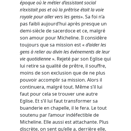
époque où le métier d’assistant social
n’existait pas et où la prêtrise était la voie
royale pour aller vers les gens
». Sa foi n’a
pas faibli aujourd’hui après presque un
demi-siècle de sacerdoce et ce, malgré
son amour pour Micheline. Il considère
toujours que sa mission est «
d’aider les
gens à relier au divin les événements de leur
vie quotidienne
». Rejeté par son Eglise qui
lui retire sa qualité de prêtre, il souffre,
moins de son exclusion que de ne plus
pouvoir accomplir sa mission. Alors il
continuera, malgré tout. Même s’il lui
faut pour cela se trouver une autre
Eglise. Et s’il lui faut transformer sa
buanderie en chapelle, il le fera. Le tout
soutenu par l’amour indéfectible de
Micheline. Elle aussi est attachante. Plus
discrète, on sent qu’elle a, derrière elle,