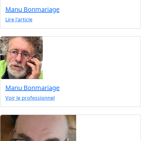
Manu Bonmariage
Lire l'article
Manu Bonmariage
Voir le professionnel