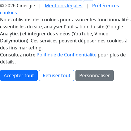
© 2026 Cinergie |
Mentions légales
|
Préférences
cookies
Gestion des Cookies
Nous utilisons des cookies pour assurer les fonctionnalités
essentielles du site, analyser l'utilisation du site (Google
Analytics) et intégrer des vidéos (YouTube, Vimeo,
Dailymotion). Ces services peuvent déposer des cookies à
des fins marketing.
Consultez notre
Politique de Confidentialité
pour plus de
détails.
Accepter tout
Refuser tout
Personnaliser