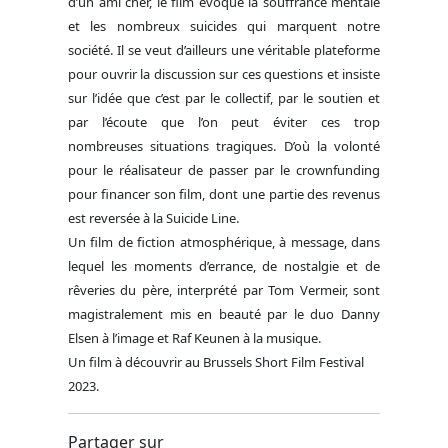
d’un ami cher, le film évoque la souffrance mentale
et les nombreux suicides qui marquent notre
société. Il se veut d’ailleurs une véritable plateforme
pour ouvrir la discussion sur ces questions et insiste
sur l’idée que c’est par le collectif, par le soutien et
par l’écoute que l’on peut éviter ces trop
nombreuses situations tragiques. D’où la volonté
pour le réalisateur de passer par le crownfunding
pour financer son film, dont une partie des revenus
est reversée à la Suicide Line.
Un film de fiction atmosphérique, à message, dans
lequel les moments d’errance, de nostalgie et de
rêveries du père, interprété par Tom Vermeir, sont
magistralement mis en beauté par le duo Danny
Elsen à l’image et Raf Keunen à la musique.
Un film à découvrir au Brussels Short Film Festival
2023.
Partager sur