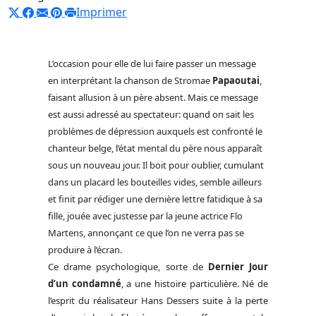
Imprimer
L’occasion pour elle de lui faire passer un message
en interprétant la chanson de Stromae
Papaoutai
,
faisant allusion à un père absent. Mais ce message
est aussi adressé au spectateur: quand on sait les
problèmes de dépression auxquels est confronté le
chanteur belge, l’état mental du père nous apparaît
sous un nouveau jour. Il boit pour oublier, cumulant
dans un placard les bouteilles vides, semble ailleurs
et finit par rédiger une dernière lettre fatidique à sa
fille, jouée avec justesse par la jeune actrice Flo
Martens, annonçant ce que l’on ne verra pas se
produire à l’écran.
Ce drame psychologique, sorte de
Dernier Jour
d’un condamné
, a une histoire particulière. Né de
l’esprit du réalisateur Hans Dessers suite à la perte