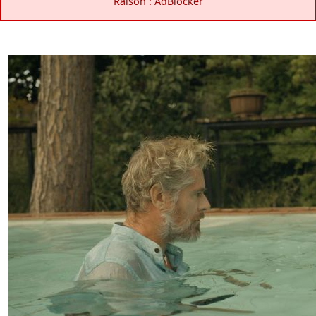
Raison : AdBlocker