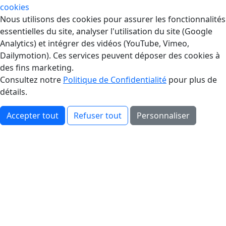
cookies
Gestion des Cookies
Nous utilisons des cookies pour assurer les fonctionnalités
essentielles du site, analyser l'utilisation du site (Google
Analytics) et intégrer des vidéos (YouTube, Vimeo,
Dailymotion). Ces services peuvent déposer des cookies à
des fins marketing.
Consultez notre
Politique de Confidentialité
pour plus de
détails.
Accepter tout
Refuser tout
Personnaliser