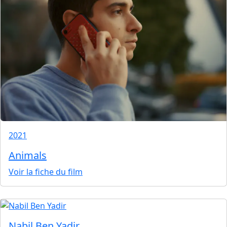
2021
Animals
Voir la fiche du film
Nabil Ben Yadir