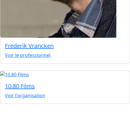
Frederik Vrancken
Voir le professionnel
10.80 Films
Voir l'organisation