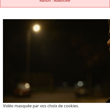
Raison : AdBlocker
Vidéo masquée par vos choix de cookies.