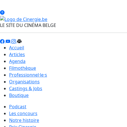
LE SITE DU CINÉMA BELGE
Accueil
Articles
Agenda
Filmothèque
Professionnel·le·s
Organisations
Castings & Jobs
Boutique
Podcast
Les concours
Notre histoire
Prix Cinergie