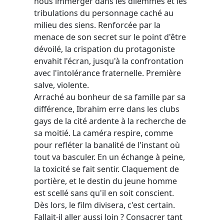
nous immerger dans les dilemmes et les
tribulations du personnage caché au
milieu des siens. Renforcée par la
menace de son secret sur le point d'être
dévoilé, la crispation du protagoniste
envahit l'écran, jusqu'à la confrontation
avec l'intolérance fraternelle. Première
salve, violente.
Arraché au bonheur de sa famille par sa
différence, Ibrahim erre dans les clubs
gays de la cité ardente à la recherche de
sa moitié. La caméra respire, comme
pour refléter la banalité de l'instant où
tout va basculer. En un échange à peine,
la toxicité se fait sentir. Claquement de
portière, et le destin du jeune homme
est scellé sans qu'il en soit conscient.
Dès lors, le film divisera, c'est certain.
Fallait-il aller aussi loin ? Consacrer tant