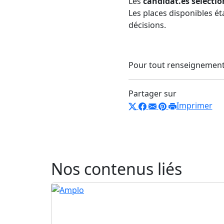
Les
candidat.es sélectio
Les places disponibles éta
décisions.
Pour tout renseignemen
Partager sur
Imprimer
Nos contenus liés