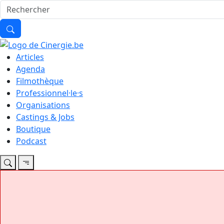
Articles
Agenda
Filmothèque
Professionnel·le·s
Organisations
Castings & Jobs
Boutique
Podcast