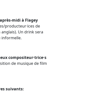
après-midi à Flagey
ces/producteur·ices de
anglais). Un drink sera
 informelle.
eux compositeur·trice·s
sition de musique de film
res suivants: