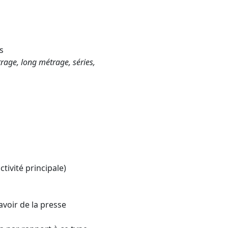
s
rage, long métrage, séries,
tivité principale)
voir de la presse