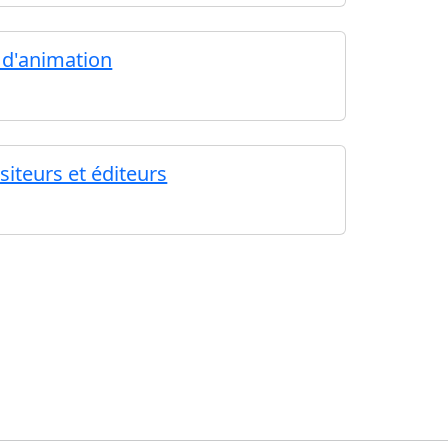
m d'animation
iteurs et éditeurs