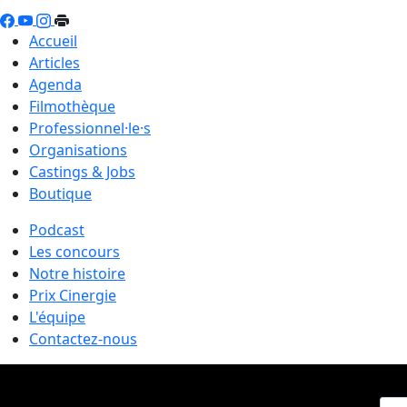
Accueil
Articles
Agenda
Filmothèque
Professionnel·le·s
Organisations
Castings & Jobs
Boutique
Podcast
Les concours
Notre histoire
Prix Cinergie
L'équipe
Contactez-nous