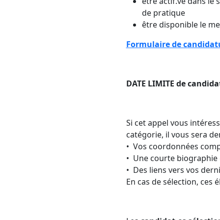
être actif.ve dans le
de pratique
être disponible le me
Formulaire de candida
DATE LIMITE de candidatu
Si cet appel vous intéres
catégorie, il vous ser
• Vos coordonnées comp
• Une courte biographie 
• Des liens vers vos dern
En cas de sélection, ces 