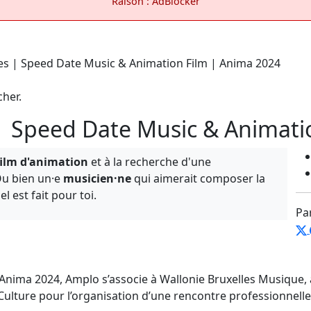
Raison : AdBlocker
cher.
| Speed Date Music & Animati
film d'animation
et à la recherche d'une
Ou bien un·e
musicien·ne
qui aimerait composer la
 est fait pour toi.
Pa
 Anima 2024, Amplo s’associe à Wallonie Bruxelles Musique, 
 Culture pour l’organisation d’une rencontre professionnell