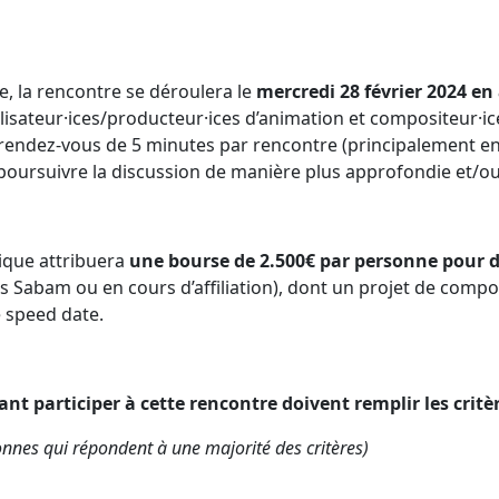
, la rencontre se déroulera le
mercredi 28 février 2024
en 
éalisateur·ices/producteur·ices d’animation et compositeur·i
endez-vous de 5 minutes par rencontre (principalement en 
poursuivre la discussion de manière plus approfondie et/ou
ique attribuera
une bourse de 2.500€ par personne pour d
Sabam ou en cours d’affiliation), dont un projet de compo
e speed date.
nt participer à cette rencontre doivent remplir les critè
sonnes qui répondent à une majorité des critères)