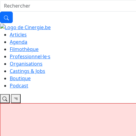
Articles
Agenda
Filmothèque
Professionnel·le·s
Organisations
Castings & Jobs
Boutique
Podcast