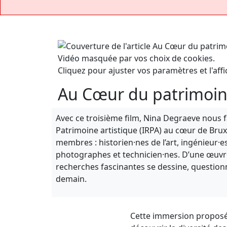
Vidéo masquée par vos choix de cookies.
Cliquez pour ajuster vos paramètres et l'affi
Au Cœur du patrimoin
Avec ce troisième film, Nina Degraeve nous fai
Patrimoine artistique (IRPA) au cœur de Bruxe
membres : historien·nes de l’art, ingénieur·es
photographes et technicien·nes. D’une œuvre à
recherches fascinantes se dessine, questionna
demain.
Cette immersion proposée