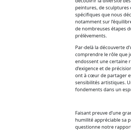
découvrir la diversité des
peintures, de sculptures
spécifiques que nous déc
notamment sur l’équilibr
de nombreuses étapes du t
prélèvements.
Par-delà la découverte d’
comprendre le rôle que j
endossent une certaine re
d’exigence et de précision
ont à cœur de partager e
sensibilités artistiques.
fondements dans un espri
Faisant preuve d’une gra
humilité appréciable sa pa
questionne notre rapport 