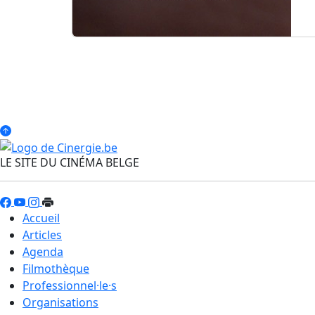
LE SITE DU CINÉMA BELGE
Accueil
Articles
Agenda
Filmothèque
Professionnel·le·s
Organisations