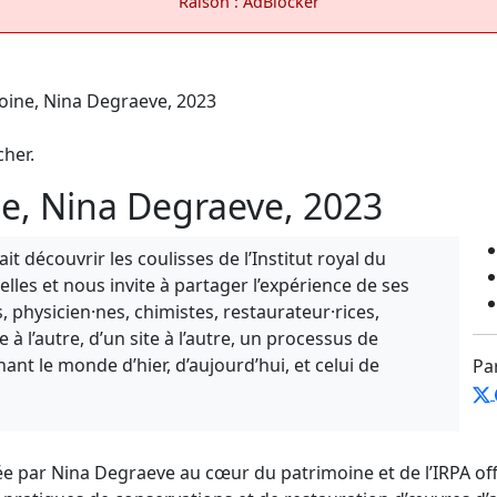
Raison : AdBlocker
cher.
e, Nina Degraeve, 2023
t découvrir les coulisses de l’Institut royal du
lles et nous invite à partager l’expérience de ses
, physicien·nes, chimistes, restaurateur·rices,
 l’autre, d’un site à l’autre, un processus de
nt le monde d’hier, d’aujourd’hui, et celui de
Pa
 par Nina Degraeve au cœur du patrimoine et de l’IRPA off