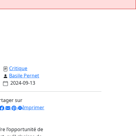
Critique
Basile Pernet
2024-09-13
rtager sur
Imprimer
re l’opportunité de