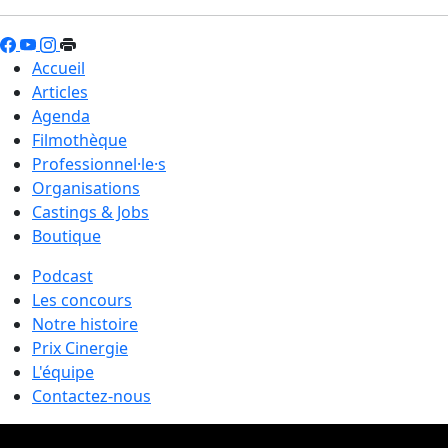
Accueil
Articles
Agenda
Filmothèque
Professionnel·le·s
Organisations
Castings & Jobs
Boutique
Podcast
Les concours
Notre histoire
Prix Cinergie
L'équipe
Contactez-nous