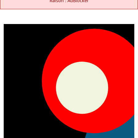
Raison : AdBlocker