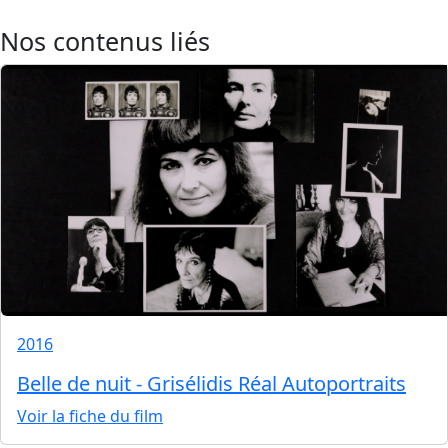
Nos contenus liés
2016
Belle de nuit - Grisélidis Réal Autoportraits
Voir la fiche du film