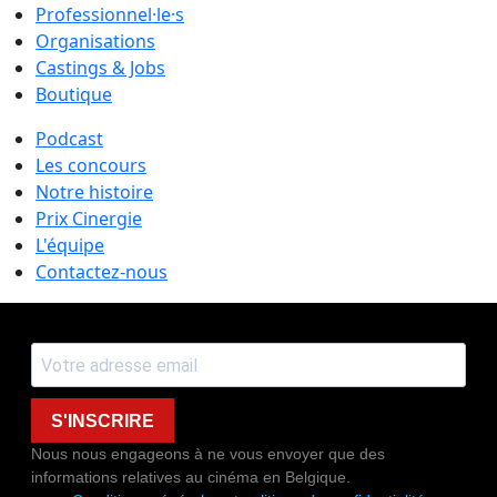
Professionnel·le·s
Organisations
Castings & Jobs
Boutique
Podcast
Les concours
Notre histoire
Prix Cinergie
L'équipe
Contactez-nous
S'INSCRIRE
Nous nous engageons à ne vous envoyer que des
informations relatives au cinéma en Belgique.