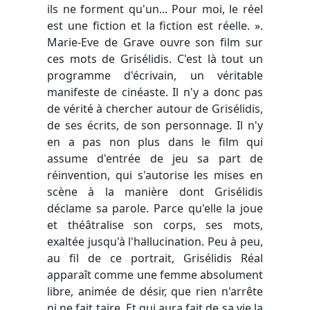
ils ne forment qu'un... Pour moi, le réel
est une fiction et la fiction est réelle. ».
Marie-Eve de Grave ouvre son film sur
ces mots de Grisélidis. C'est là tout un
programme d'écrivain, un véritable
manifeste de cinéaste. Il n'y a donc pas
de vérité à chercher autour de Grisélidis,
de ses écrits, de son personnage. Il n'y
en a pas non plus dans le film qui
assume d'entrée de jeu sa part de
réinvention, qui s'autorise les mises en
scène à la manière dont Grisélidis
déclame sa parole. Parce qu'elle la joue
et théâtralise son corps, ses mots,
exaltée jusqu'à l'hallucination. Peu à peu,
au fil de ce portrait, Grisélidis Réal
apparaît comme une femme absolument
libre, animée de désir, que rien n'arrête
ni ne fait taire. Et qui aura fait de sa vie la