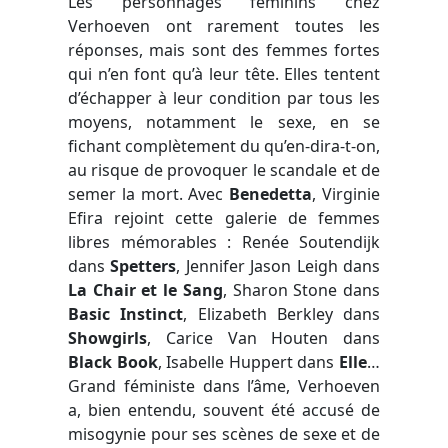
Les personnages féminins chez
Verhoeven ont rarement toutes les
réponses, mais sont des femmes fortes
qui n’en font qu’à leur tête. Elles tentent
d’échapper à leur condition par tous les
moyens, notamment le sexe, en se
fichant complètement du qu’en-dira-t-on,
au risque de provoquer le scandale et de
semer la mort. Avec
Benedetta
, Virginie
Efira rejoint cette galerie de femmes
libres mémorables : Renée Soutendijk
dans
Spetters
, Jennifer Jason Leigh dans
La Chair et le Sang
, Sharon Stone dans
Basic Instinct
, Elizabeth Berkley dans
Showgirls
, Carice Van Houten dans
Black Book
, Isabelle Huppert dans
Elle
…
Grand féministe dans l’âme, Verhoeven
a, bien entendu, souvent été accusé de
misogynie pour ses scènes de sexe et de