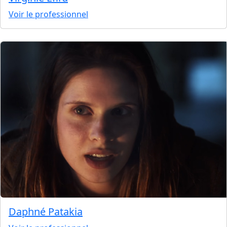
Voir le professionnel
Daphné Patakia