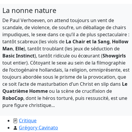
La nonne nature
De Paul Verhoeven, on attend toujours un vent de
scandale, de violence, de soufre, un déballage de chairs
impudiques, le sexe dans ce qu’il a de plus spectaculaire :
tantôt scabreux (les viols de
La Chair et la Sang
,
Hollow
Man
,
Elle
), tantôt troublant (les jeux de séduction de
Basic Instinct
), tantôt ridicule ou écœurant (
Showgirls
tout entier). Côtoyant le sexe au sein de la filmographie
de l’octogénaire hollandais, la religion, omniprésente, est
toujours abordée sous le prisme de la provocation, que
ce soit l’acte de masturbation d’un Christ en slip dans
Le
Quatrième Homme
ou la scène de crucifixion de
RoboCop
, dont le héros torturé, puis ressuscité, est une
pure figure christique...
Critique
Grégory Cavinato