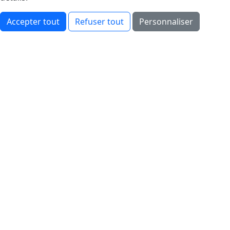
Accepter tout
Refuser tout
Personnaliser