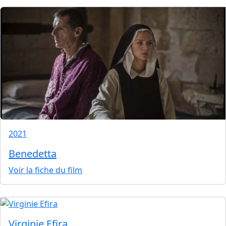
2021
Benedetta
Voir la fiche du film
Virginie Efira