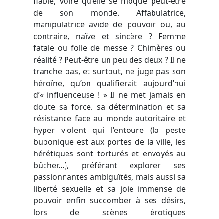
fiable, voire qu’elle se moque peut-être
de son monde. Affabulatrice,
manipulatrice avide de pouvoir ou, au
contraire, naïve et sincère ? Femme
fatale ou folle de messe ? Chimères ou
réalité ? Peut-être un peu des deux ? Il ne
tranche pas, et surtout, ne juge pas son
héroïne, qu’on qualifierait aujourd’hui
d’« influenceuse ! » Il ne met jamais en
doute sa force, sa détermination et sa
résistance face au monde autoritaire et
hyper violent qui l’entoure (la peste
bubonique est aux portes de la ville, les
hérétiques sont torturés et envoyés au
bûcher…), préférant explorer ses
passionnantes ambiguïtés, mais aussi sa
liberté sexuelle et sa joie immense de
pouvoir enfin succomber à ses désirs,
lors de scènes érotiques