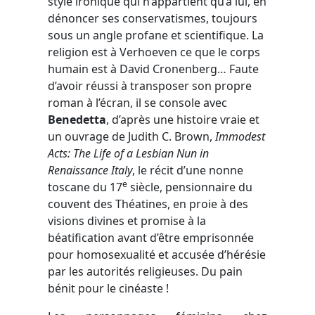
style ironique qui n’appartient qu’à lui, en
dénoncer ses conservatismes, toujours
sous un angle profane et scientifique. La
religion est à Verhoeven ce que le corps
humain est à David Cronenberg… Faute
d’avoir réussi à transposer son propre
roman à l’écran, il se console avec
Benedetta
, d’après une histoire vraie et
un ouvrage de Judith C. Brown,
Immodest
Acts: The Life of a Lesbian Nun in
Renaissance Italy
, le récit d’une nonne
e
toscane du 17
siècle, pensionnaire du
couvent des Théatines, en proie à des
visions divines et promise à la
béatification avant d’être emprisonnée
pour homosexualité et accusée d’hérésie
par les autorités religieuses. Du pain
bénit pour le cinéaste !