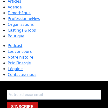
Articles
Agenda
Filmothèque
Professionnel·le·s
Organisations
Castings & Jobs
Boutique
Podcast
Les concours
Notre histoire
Prix Cinergie
L'équipe
Contactez-nous
S'INSCRIRE