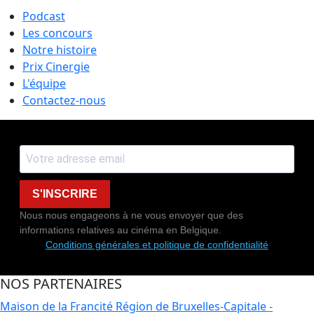
Podcast
Les concours
Notre histoire
Prix Cinergie
L'équipe
Contactez-nous
S'INSCRIRE
Nous nous engageons à ne vous envoyer que des
informations relatives au cinéma en Belgique.
Conditions générales et politique de confidentialité
NOS PARTENAIRES
Maison de la Francité
Région de Bruxelles-Capitale -