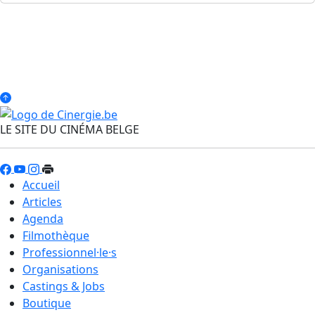
LE SITE DU CINÉMA BELGE
Accueil
Articles
Agenda
Filmothèque
Professionnel·le·s
Organisations
Castings & Jobs
Boutique