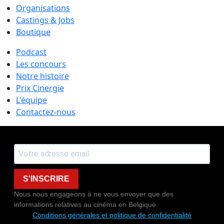
Organisations
Castings & Jobs
Boutique
Podcast
Les concours
Notre histoire
Prix Cinergie
L'équipe
Contactez-nous
S'INSCRIRE
Nous nous engageons à ne vous envoyer que des
informations relatives au cinéma en Belgique.
Conditions générales et politique de confidentialité