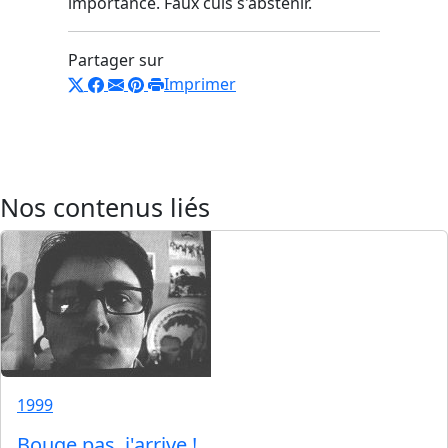
importance. Faux culs s'abstenir.
Partager sur
Imprimer
Nos contenus liés
1999
Bouge pas, j'arrive !