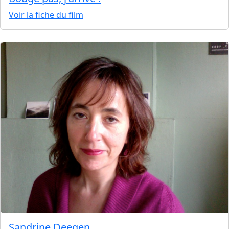
Voir la fiche du film
Sandrine Deegen