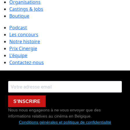
Organisations
Castings & Jobs
Boutique
Podcast
Les concours
Notre histoire
Prix Cinergie
L'équipe
Contactez-nous
S'INSCRIRE
Nous nous engageons à ne vous envoyer que des
informations relatives au cinéma en Belgique.
Conditions générales et politique de confidentialité