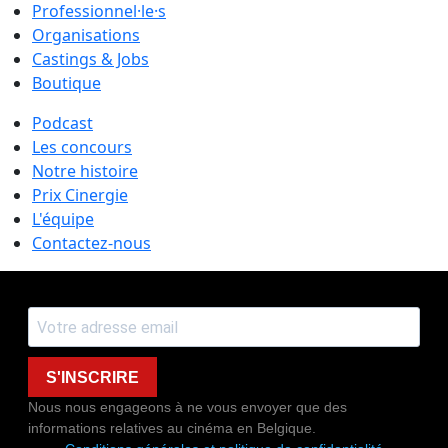
Professionnel·le·s
Organisations
Castings & Jobs
Boutique
Podcast
Les concours
Notre histoire
Prix Cinergie
L'équipe
Contactez-nous
S'INSCRIRE
Nous nous engageons à ne vous envoyer que des
informations relatives au cinéma en Belgique.