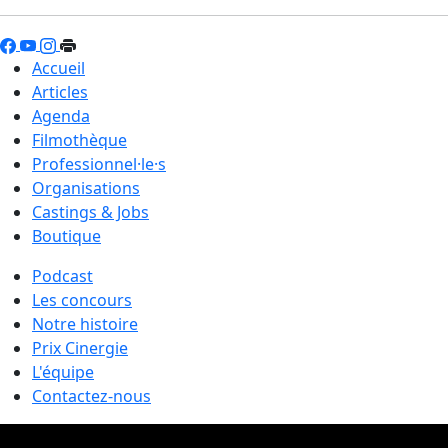
Accueil
Articles
Agenda
Filmothèque
Professionnel·le·s
Organisations
Castings & Jobs
Boutique
Podcast
Les concours
Notre histoire
Prix Cinergie
L'équipe
Contactez-nous