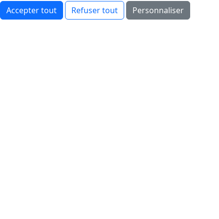
Accepter tout
Refuser tout
Personnaliser