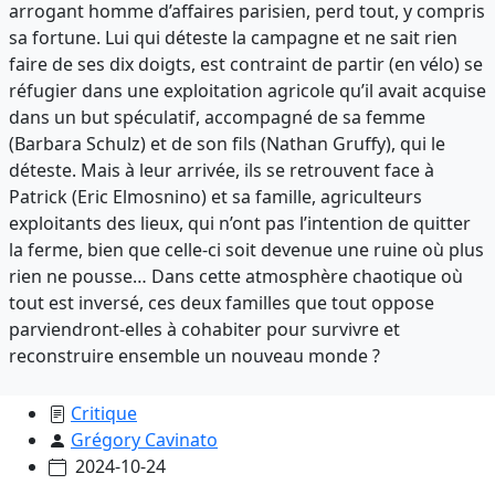
arrogant homme d’affaires parisien, perd tout, y compris
sa fortune. Lui qui déteste la campagne et ne sait rien
faire de ses dix doigts, est contraint de partir (en vélo) se
réfugier dans une exploitation agricole qu’il avait acquise
dans un but spéculatif, accompagné de sa femme
(Barbara Schulz) et de son fils (Nathan Gruffy), qui le
déteste. Mais à leur arrivée, ils se retrouvent face à
Patrick (Eric Elmosnino) et sa famille, agriculteurs
exploitants des lieux, qui n’ont pas l’intention de quitter
la ferme, bien que celle-ci soit devenue une ruine où plus
rien ne pousse… Dans cette atmosphère chaotique où
tout est inversé, ces deux familles que tout oppose
parviendront-elles à cohabiter pour survivre et
reconstruire ensemble un nouveau monde ?
Critique
Grégory Cavinato
2024-10-24