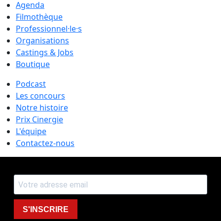
Agenda
Filmothèque
Professionnel·le·s
Organisations
Castings & Jobs
Boutique
Podcast
Les concours
Notre histoire
Prix Cinergie
L'équipe
Contactez-nous
S'INSCRIRE