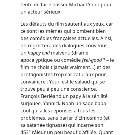
tente de faire passer Michaël Youn pour
un acteur sérieux.
Les défauts du film sautent aux yeux, car
ce sont les mêmes qui plombent bien
des comédies françaises actuelles. Ainsi,
on regrettera des dialogues convenus,
un
happy end
malvenu (drame
apocalyptique ou comédie
feel-good
? – le
film ne choisit jamais vraiment…) et des
protagonistes trop caricaturaux pour
convaincre : Youn est le salaud qui se
trouve peu à peu une conscience,
François Berléand un papy à la sénilité
surjouée, Yannick Noah un sage baba
cool qui a les réponses à tous les
problèmes, sans parler d’Elmosnino (et
sa satanée tignasse) qui incarne son
e
453
râleur un peu beauf d’affilée. Quant