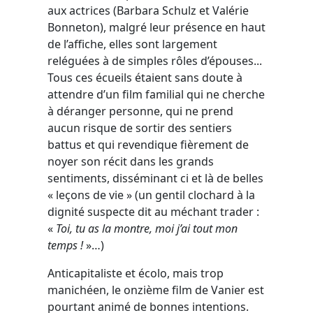
aux actrices (Barbara Schulz et Valérie
Bonneton), malgré leur présence en haut
de l’affiche, elles sont largement
reléguées à de simples rôles d’épouses...
Tous ces écueils étaient sans doute à
attendre d’un film familial qui ne cherche
à déranger personne, qui ne prend
aucun risque de sortir des sentiers
battus et qui revendique fièrement de
noyer son récit dans les grands
sentiments, disséminant ci et là de belles
« leçons de vie » (un gentil clochard à la
dignité suspecte dit au méchant trader :
«
Toi, tu as la montre, moi j’ai tout mon
temps !
»…)
Anticapitaliste et écolo, mais trop
manichéen, le onzième film de Vanier est
pourtant animé de bonnes intentions.