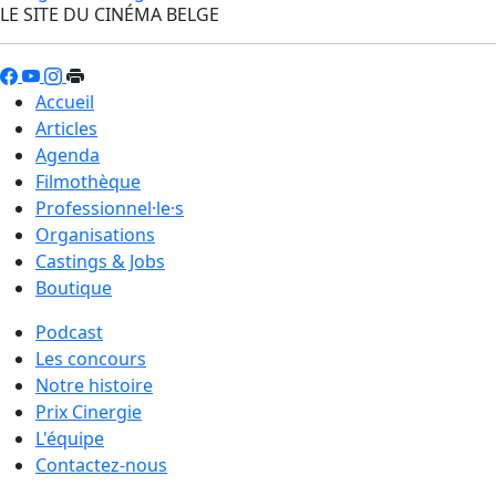
LE SITE DU CINÉMA BELGE
Accueil
Articles
Agenda
Filmothèque
Professionnel·le·s
Organisations
Castings & Jobs
Boutique
Podcast
Les concours
Notre histoire
Prix Cinergie
L'équipe
Contactez-nous