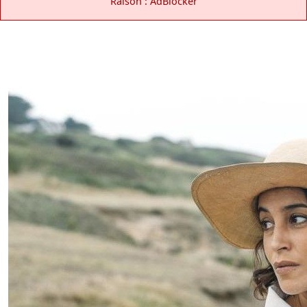
Raison : AdBlocker