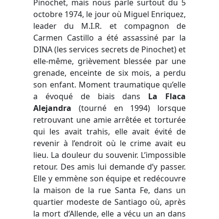
Pinochet, mais nous parle surtout du 5
octobre 1974, le jour où Miguel Enriquez,
leader du M.I.R. et compagnon de
Carmen Castillo a été assassiné par la
DINA (les services secrets de Pinochet) et
elle-même, grièvement blessée par une
grenade, enceinte de six mois, a perdu
son enfant. Moment traumatique qu’elle
a évoqué de biais dans
La Flaca
Alejandra
(tourné en 1994) lorsque
retrouvant une amie arrêtée et torturée
qui les avait trahis, elle avait évité de
revenir à l’endroit où le crime avait eu
lieu. La douleur du souvenir. L’impossible
retour. Des amis lui demande d’y passer.
Elle y emmène son équipe et redécouvre
la maison de la rue Santa Fe, dans un
quartier modeste de Santiago où, après
la mort d’Allende, elle a vécu un an dans