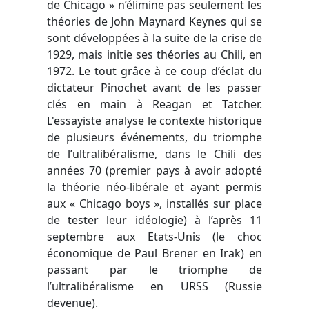
de Chicago » n’élimine pas seulement les
théories de John Maynard Keynes qui se
sont développées à la suite de la crise de
1929, mais initie ses théories au Chili, en
1972. Le tout grâce à ce coup d’éclat du
dictateur Pinochet avant de les passer
clés en main à Reagan et Tatcher.
L'essayiste analyse le contexte historique
de plusieurs événements, du triomphe
de l’ultralibéralisme, dans le Chili des
années 70 (premier pays à avoir adopté
la théorie néo-libérale et ayant permis
aux « Chicago boys », installés sur place
de tester leur idéologie) à l’après 11
septembre aux Etats-Unis (le choc
économique de Paul Brener en Irak) en
passant par le triomphe de
l’ultralibéralisme en URSS (Russie
devenue).