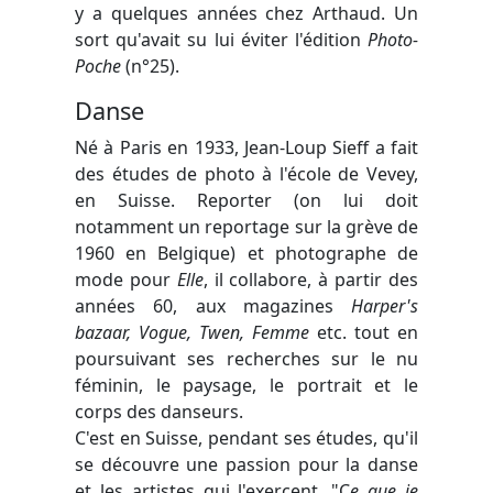
y a quelques années chez Arthaud. Un
sort qu'avait su lui éviter l'édition
Photo-
Poche
(n°25).
Danse
Né à Paris en 1933, Jean-Loup Sieff a fait
des études de photo à l'école de Vevey,
en Suisse. Reporter (on lui doit
notamment un reportage sur la grève de
1960 en Belgique) et photographe de
mode pour
Elle
, il collabore, à partir des
années 60, aux magazines
Harper's
bazaar, Vogue, Twen, Femme
etc. tout en
poursuivant ses recherches sur le nu
féminin, le paysage, le portrait et le
corps des danseurs.
C'est en Suisse, pendant ses études, qu'il
se découvre une passion pour la danse
et les artistes qui l'exercent. "C
e que je