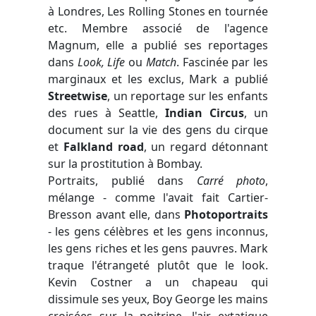
à Londres, Les Rolling Stones en tournée
etc. Membre associé de l'agence
Magnum, elle a publié ses reportages
dans
Look, Life
ou
Match
. Fascinée par les
marginaux et les exclus, Mark a publié
Streetwise
, un reportage sur les enfants
des rues à Seattle,
Indian Circus
, un
document sur la vie des gens du cirque
et
Falkland road
, un regard détonnant
sur la prostitution à Bombay.
Portraits, publié dans
Carré photo
,
mélange - comme l'avait fait Cartier-
Bresson avant elle, dans
Photoportraits
- les gens célèbres et les gens inconnus,
les gens riches et les gens pauvres. Mark
traque l'étrangeté plutôt que le look.
Kevin Costner a un chapeau qui
dissimule ses yeux, Boy George les mains