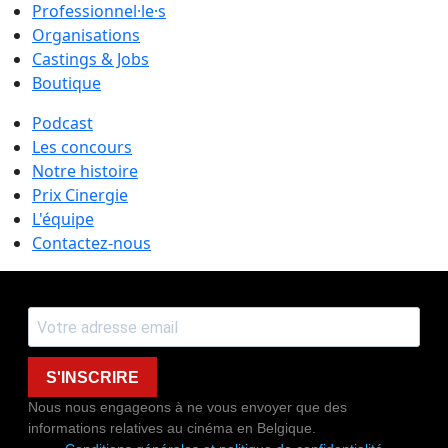
Professionnel·le·s
Organisations
Castings & Jobs
Boutique
Podcast
Les concours
Notre histoire
Prix Cinergie
L'équipe
Contactez-nous
S'INSCRIRE
Nous nous engageons à ne vous envoyer que des
informations relatives au cinéma en Belgique.