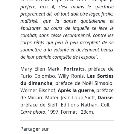
préfère
, écrit-il,
c'est moins le spectacle
proprement dit, où tout doit être léger, facile,
maîtrisé, que la danse quotidienne et
épuisante au cours de laquelle se livre le
combat, sans cesse recommencé, contre les
corps rétifs qui peu à peu acceptent de se
soumettre à la volonté et deviennent beaux
de leur pénible conquête de l'espace".
Mary Ellen Mark,
Portraits
, préface de
Furio Colombo. Willy Ronis,
Les Sorties
du dimanche
, préface de Noël Simsolo.
Werner Bischof,
Après la guerre
, préface
de Miriam Mafeï. Jean-Loup Sieff,
Danse
,
préface de Sieff. Editions Nathan. Coll. :
Carré photo
. 1997, Format : 23cm.
Partager sur