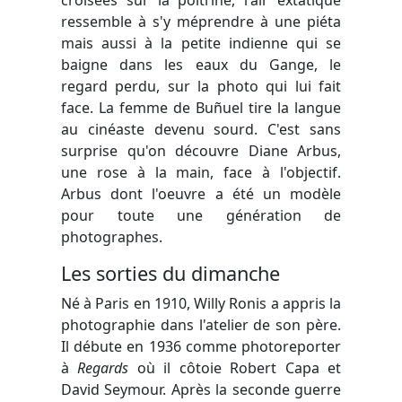
croisées sur la poitrine, l'air extatique
ressemble à s'y méprendre à une piéta
mais aussi à la petite indienne qui se
baigne dans les eaux du Gange, le
regard perdu, sur la photo qui lui fait
face. La femme de Buñuel tire la langue
au cinéaste devenu sourd. C'est sans
surprise qu'on découvre Diane Arbus,
une rose à la main, face à l'objectif.
Arbus dont l'oeuvre a été un modèle
pour toute une génération de
photographes.
Les sorties du dimanche
Né à Paris en 1910, Willy Ronis a appris la
photographie dans l'atelier de son père.
Il débute en 1936 comme photoreporter
à
Regards
où il côtoie Robert Capa et
David Seymour. Après la seconde guerre