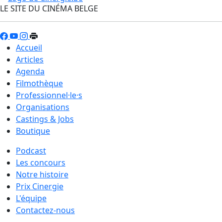
LE SITE DU CINÉMA BELGE
Accueil
Articles
Agenda
Filmothèque
Professionnel·le·s
Organisations
Castings & Jobs
Boutique
Podcast
Les concours
Notre histoire
Prix Cinergie
L'équipe
Contactez-nous