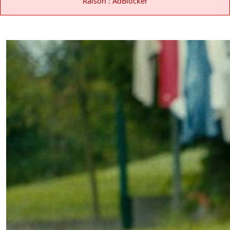
Raison : AdBlocker