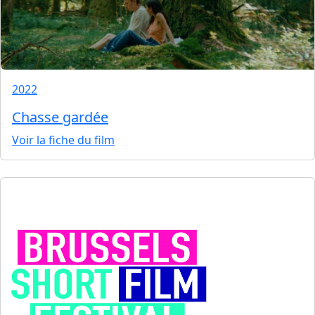
2022
Chasse gardée
Voir la fiche du film