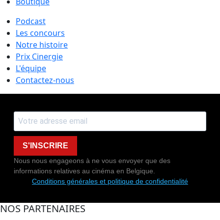
Boutique
Podcast
Les concours
Notre histoire
Prix Cinergie
L'équipe
Contactez-nous
S'INSCRIRE
Nous nous engageons à ne vous envoyer que des
informations relatives au cinéma en Belgique.
Conditions générales et politique de confidentialité
NOS PARTENAIRES