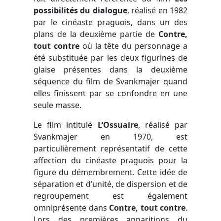
possibilités du dialogue
, réalisé en 1982
par le cinéaste praguois, dans un des
plans de la deuxième partie de
Contre,
tout contre
où la tête du personnage a
été substituée par les deux figurines de
glaise présentes dans la deuxième
séquence du film de Svankmajer quand
elles finissent par se confondre en une
seule masse.
Le film intitulé
L’Ossuaire
, réalisé par
Svankmajer en 1970, est
particulièrement représentatif de cette
affection du cinéaste praguois pour la
figure du démembrement. Cette idée de
séparation et d’unité, de dispersion et de
regroupement est également
omniprésente dans
Contre, tout contre
.
Lors des premières apparitions du