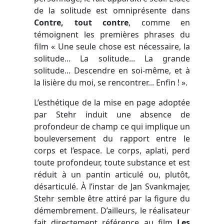
de la solitude est omniprésente dans
Contre, tout contre
, comme en
témoignent les premières phrases du
film « Une seule chose est nécessaire, la
solitude... La solitude... La grande
solitude... Descendre en soi-même, et à
la lisière du moi, se rencontrer... Enfin ! ».
L’esthétique de la mise en page adoptée
par Stehr induit une absence de
profondeur de champ ce qui implique un
bouleversement du rapport entre le
corps et l’espace. Le corps, aplati, perd
toute profondeur, toute substance et est
réduit à un pantin articulé ou, plutôt,
désarticulé. À l’instar de Jan Svankmajer,
Stehr semble être attiré par la figure du
démembrement. D’ailleurs, le réalisateur
fait directement référence au film
Les