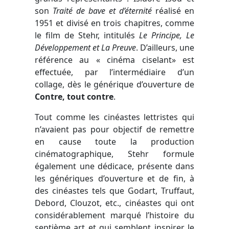
son
Traité de bave et d’éternité
réalisé en
1951 et divisé en trois chapitres, comme
le film de Stehr, intitulés
Le Principe, Le
Développement et La Preuve
. D’ailleurs, une
référence au « cinéma ciselant» est
effectuée, par l’intermédiaire d’un
collage, dès le générique d’ouverture de
Contre, tout contre
.
Tout comme les cinéastes lettristes qui
n’avaient pas pour objectif de remettre
en cause toute la production
cinématographique, Stehr formule
également une dédicace, présente dans
les génériques d’ouverture et de fin, à
des cinéastes tels que Godart, Truffaut,
Debord, Clouzot, etc., cinéastes qui ont
considérablement marqué l’histoire du
septième art et qui semblent inspirer le