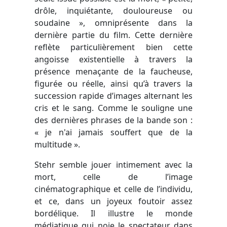
drôle, inquiétante, douloureuse ou
soudaine », omniprésente dans la
dernière partie du film. Cette dernière
reflète particulièrement bien cette
angoisse existentielle à travers la
présence menaçante de la faucheuse,
figurée ou réelle, ainsi qu’à travers la
succession rapide d’images alternant les
cris et le sang. Comme le souligne une
des dernières phrases de la bande son :
« je n'ai jamais souffert que de la
multitude ».
Stehr semble jouer intimement avec la
mort, celle de l’image
cinématographique et celle de l’individu,
et ce, dans un joyeux foutoir assez
bordélique. Il illustre le monde
médiatique qui noie le spectateur dans