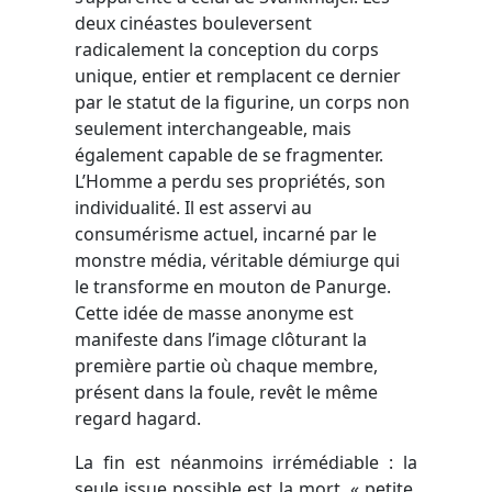
deux cinéastes bouleversent
radicalement la conception du corps
unique, entier et remplacent ce dernier
par le statut de la figurine, un corps non
seulement interchangeable, mais
également capable de se fragmenter.
L’Homme a perdu ses propriétés, son
individualité. Il est asservi au
consumérisme actuel, incarné par le
monstre média, véritable démiurge qui
le transforme en mouton de Panurge.
Cette idée de masse anonyme est
manifeste dans l’image clôturant la
première partie où chaque membre,
présent dans la foule, revêt le même
regard hagard.
La fin est néanmoins irrémédiable : la
seule issue possible est la mort, « petite,