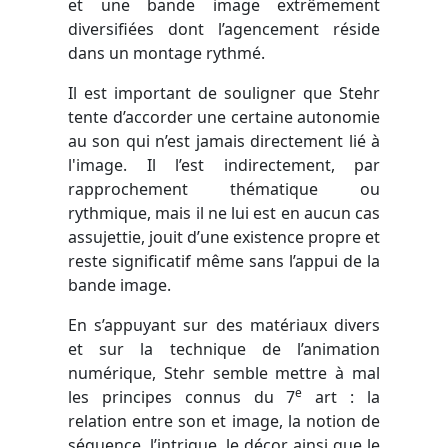
et une bande image extrêmement
diversifiées dont l’agencement réside
dans un montage rythmé.
Il est important de souligner que Stehr
tente d’accorder une certaine autonomie
au son qui n’est jamais directement lié à
l'image. Il l’est indirectement, par
rapprochement thématique ou
rythmique, mais il ne lui est en aucun cas
assujettie, jouit d’une existence propre et
reste significatif même sans l’appui de la
bande image.
En s’appuyant sur des matériaux divers
et sur la technique de l’animation
numérique, Stehr semble mettre à mal
e
les principes connus du 7
art : la
relation entre son et image, la notion de
séquence, l’intrigue, le décor ainsi que le