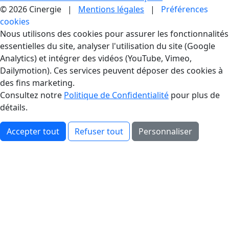
© 2026 Cinergie |
Mentions légales
|
Préférences
cookies
Gestion des Cookies
Nous utilisons des cookies pour assurer les fonctionnalités
essentielles du site, analyser l'utilisation du site (Google
Analytics) et intégrer des vidéos (YouTube, Vimeo,
Dailymotion). Ces services peuvent déposer des cookies à
des fins marketing.
Consultez notre
Politique de Confidentialité
pour plus de
détails.
Accepter tout
Refuser tout
Personnaliser