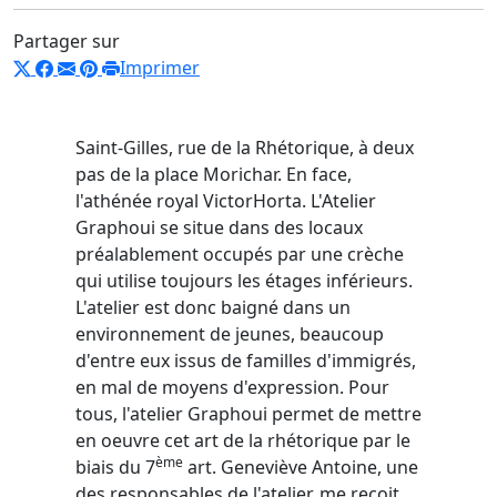
Partager sur
Imprimer
Saint-Gilles, rue de la Rhétorique, à deux
pas de la place Morichar. En face,
l'athénée royal VictorHorta. L'Atelier
Graphoui se situe dans des locaux
préalablement occupés par une crèche
qui utilise toujours les étages inférieurs.
L'atelier est donc baigné dans un
environnement de jeunes, beaucoup
d'entre eux issus de familles d'immigrés,
en mal de moyens d'expression. Pour
tous, l'atelier Graphoui permet de mettre
en oeuvre cet art de la rhétorique par le
ème
biais du 7
art. Geneviève Antoine, une
des responsables de l'atelier, me reçoit