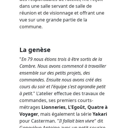
dans une salle servant de salle de
réunion et de visionnage et offrant une
vue sur une grande partie de la
commune.
La genèse
"
En 79 nous étions trois à être sortis de la
Cambre. Nous avons commencé à travailler
ensemble sur des petits projets, des
commandes. Ensuite nous avons créé des
cours du soir et l'équipe s'est agrandie petit
à petit.
" L'atelier effectue des travaux de
commandes, ses premiers courts-
métrages
Lionneries, L'Egoût, Quatre à
Voyager
, mais également la série
Yakari
pour Casterman. "
Il fallait bien vivre
" dit
Geneviève Antoine avec un petit sourire.