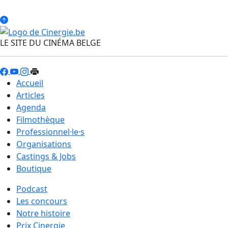
LE SITE DU CINÉMA BELGE
Accueil
Articles
Agenda
Filmothèque
Professionnel·le·s
Organisations
Castings & Jobs
Boutique
Podcast
Les concours
Notre histoire
Prix Cinergie