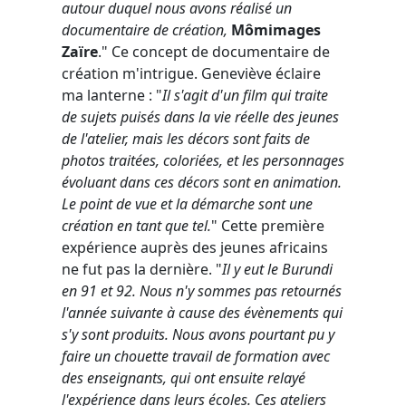
autour duquel nous avons réalisé un
documentaire de création,
Mômimages
Zaïre
." Ce concept de documentaire de
création m'intrigue. Geneviève éclaire
ma lanterne : "
Il s'agit d'un film qui traite
de sujets puisés dans la vie réelle des jeunes
de l'atelier, mais les décors sont faits de
photos traitées, coloriées, et les personnages
évoluant dans ces décors sont en animation.
Le point de vue et la démarche sont une
création en tant que tel.
" Cette première
expérience auprès des jeunes africains
ne fut pas la dernière. "
Il y eut le Burundi
en 91 et 92. Nous n'y sommes pas retournés
l'année suivante à cause des évènements qui
s'y sont produits. Nous avons pourtant pu y
faire un chouette travail de formation avec
des enseignants, qui ont ensuite relayé
l'expérience dans leurs écoles. Ces ateliers