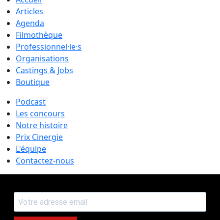
Articles
Agenda
Filmothèque
Professionnel·le·s
Organisations
Castings & Jobs
Boutique
Podcast
Les concours
Notre histoire
Prix Cinergie
L'équipe
Contactez-nous