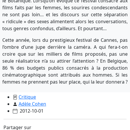
le Botanique. Lorsqu’on évoque ce festival consacré aux
films faits par les femmes, les sourires condescendants
ne sont pas loin… et les discours sur cette séparation
« ridicule » des sexes alimentent alors les conversations,
tous genres confondus, d’ailleurs. Et pourtant…
Cette année, lors du prestigieux festival de Cannes, pas
l’ombre d’une jupe derrière la caméra. A qui fera-t-on
croire que sur les milliers de films proposés, pas une
seule réalisatrice n’a su attirer l’attention ? En Belgique,
86 % des budgets publics consacrés à la production
cinématographique sont attribués aux hommes. Si les
femmes ne prennent pas leur place, qui la leur donnera ?
Critique
Adèle Cohen
2012-10-01
Partager sur